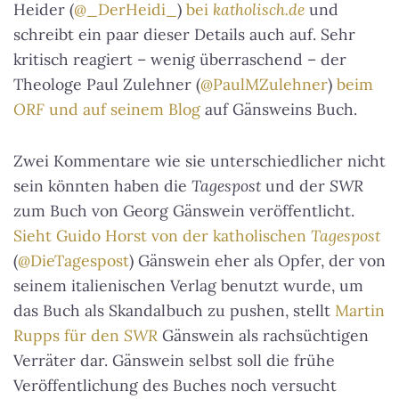
Heider (
@_DerHeidi_
)
bei
katholisch.de
und
schreibt ein paar dieser Details auch auf. Sehr
kritisch reagiert – wenig überraschend – der
Theologe Paul Zulehner (
@PaulMZulehner
)
beim
ORF
und auf seinem Blog
auf Gänsweins Buch.
Zwei Kommentare wie sie unterschiedlicher nicht
sein könnten haben die
Tagespost
und der
SWR
zum Buch von Georg Gänswein veröffentlicht.
Sieht Guido Horst von der katholischen
Tagespost
(
@DieTagespost
) Gänswein eher als Opfer, der von
seinem italienischen Verlag benutzt wurde, um
das Buch als Skandalbuch zu pushen, stellt
Martin
Rupps für den
SWR
Gänswein als rachsüchtigen
Verräter dar. Gänswein selbst soll die frühe
Veröffentlichung des Buches noch versucht