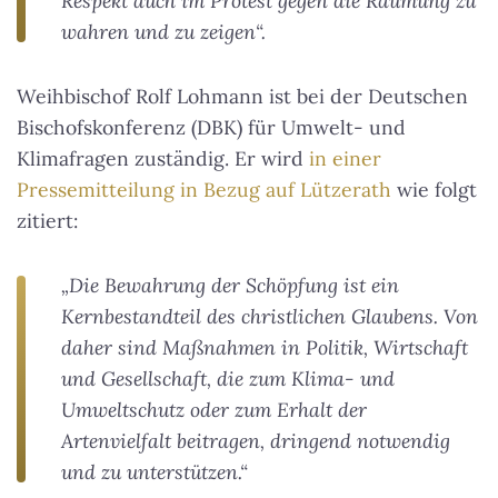
Respekt auch im Protest gegen die Räumung zu
wahren und zu zeigen“.
Weihbischof Rolf Lohmann ist bei der Deutschen
Bischofskonferenz (DBK) für Umwelt- und
Klimafragen zuständig. Er wird
in einer
Pressemitteilung in Bezug auf Lützerath
wie folgt
zitiert:
„Die Bewahrung der Schöpfung ist ein
Kernbestandteil des christlichen Glaubens. Von
daher sind Maßnahmen in Politik, Wirtschaft
und Gesellschaft, die zum Klima- und
Umweltschutz oder zum Erhalt der
Artenvielfalt beitragen, dringend notwendig
und zu unterstützen.“