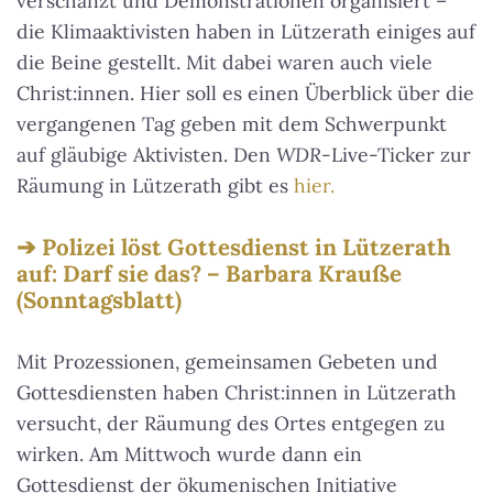
verschanzt und Demonstrationen organisiert –
die Klimaaktivisten haben in Lützerath einiges auf
die Beine gestellt. Mit dabei waren auch viele
Christ:innen. Hier soll es einen Überblick über die
vergangenen Tag geben mit dem Schwerpunkt
auf gläubige Aktivisten. Den
WDR
-Live-Ticker zur
Räumung in Lützerath gibt es
hier.
Polizei löst Gottesdienst in Lützerath
auf: Darf sie das? – Barbara Krauße
(Sonntagsblatt)
Mit Prozessionen, gemeinsamen Gebeten und
Gottesdiensten haben Christ:innen in Lützerath
versucht, der Räumung des Ortes entgegen zu
wirken. Am Mittwoch wurde dann ein
Gottesdienst der ökumenischen Initiative