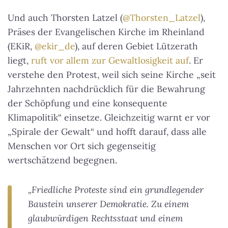
Und auch Thorsten Latzel (
@Thorsten_Latzel
),
Präses der Evangelischen Kirche im Rheinland
(EKiR,
@ekir_de
), auf deren Gebiet Lützerath
liegt,
ruft vor allem zur Gewaltlosigkeit auf
. Er
verstehe den Protest, weil sich seine Kirche „seit
Jahrzehnten nachdrücklich für die Bewahrung
der Schöpfung und eine konsequente
Klimapolitik“ einsetze. Gleichzeitig warnt er vor
„Spirale der Gewalt“ und hofft darauf, dass alle
Menschen vor Ort sich gegenseitig
wertschätzend begegnen.
„Friedliche Proteste sind ein grundlegender
Baustein unserer Demokratie. Zu einem
glaubwürdigen Rechtsstaat und einem