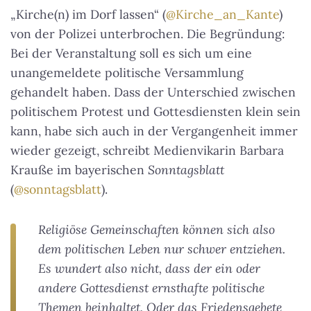
„Kirche(n) im Dorf lassen“ (
@Kirche_an_Kante
)
von der Polizei unterbrochen. Die Begründung:
Bei der Veranstaltung soll es sich um eine
unangemeldete politische Versammlung
gehandelt haben. Dass der Unterschied zwischen
politischem Protest und Gottesdiensten klein sein
kann, habe sich auch in der Vergangenheit immer
wieder gezeigt, schreibt Medienvikarin Barbara
Krauße im bayerischen
Sonntagsblatt
(
@sonntagsblatt
).
Religiöse Gemeinschaften können sich also
dem politischen Leben nur schwer entziehen.
Es wundert also nicht, dass der ein oder
andere Gottesdienst ernsthafte politische
Themen beinhaltet. Oder das Friedensgebete