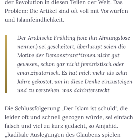
der Revolution in diesen Teilen der Welt. Das
Problem: Die Artikel sind oft voll mit Vorwürfen
und Islamfeindlichkeit.
Der Arabische Frühling (wie ihn Ahnungslose
nennen) sei gescheitert, überhaupt seien die
Motive der De­mons­tran­t*in­nen nicht gut
gewesen, schon gar nicht feministisch oder
emanzipatorisch. Es hat mich mehr als zehn
Jahre gekostet, um in diese Denke einzusteigen
und zu verstehen, was dahintersteckt.
Die Schlussfolgerung „Der Islam ist schuld“, die
leider oft und schnell gezogen würde, sei einfach
falsch und viel zu kurz gedacht, so Amjahid.
„Radikale Auslegungen des Glaubens spielen