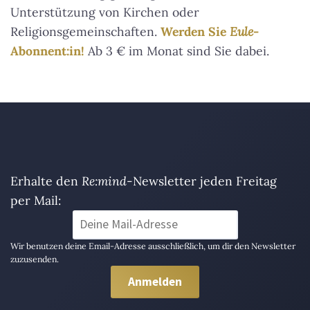
Unterstützung von Kirchen oder
Religionsgemeinschaften.
Werden Sie
Eule
-
Abonnent:in!
Ab 3 € im Monat sind Sie dabei.
Erhalte den
Re:mind
-Newsletter jeden Freitag
per Mail:
Wir benutzen deine Email-Adresse ausschließlich, um dir den Newsletter
zuzusenden.