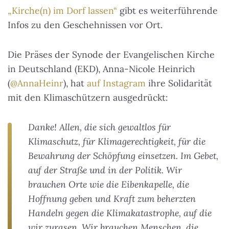
„Kirche(n) im Dorf lassen“
gibt es weiterführende
Infos zu den Geschehnissen vor Ort.
Die Präses der Synode der Evangelischen Kirche
in Deutschland (EKD), Anna-Nicole Heinrich
(
@AnnaHeinr
), hat
auf Instagram
ihre Solidarität
mit den Klimaschützern ausgedrückt:
Danke! Allen, die sich gewaltlos für
Klimaschutz, für Klimagerechtigkeit, für die
Bewahrung der Schöpfung einsetzen. Im Gebet,
auf der Straße und in der Politik. Wir
brauchen Orte wie die Eibenkapelle, die
Hoffnung geben und Kraft zum beherzten
Handeln gegen die Klimakatastrophe, auf die
wir zurasen. Wir brauchen Menschen, die