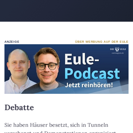
ANZEIGE
ÜBER WERBUNG AUF DER EULE
Debatte
Sie haben Häuser besetzt, sich in Tunneln