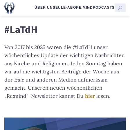
ÜBER UNS
EULE-ABO
RE:MIND
PODCASTS
#LaTdH
Von 2017 bis 2025 waren die #LaTdH unser
wöchentliches Update der wichtigen Nachrichten
aus Kirche und Religionen. Jeden Sonntag haben
wir auf die wichtigsten Beiträge der Woche aus
der
Eule
und anderen Medien aufmerksam
gemacht. Unseren neuen wöchentlichen
„Re:mind“-Newsletter kannst Du
hier
lesen.