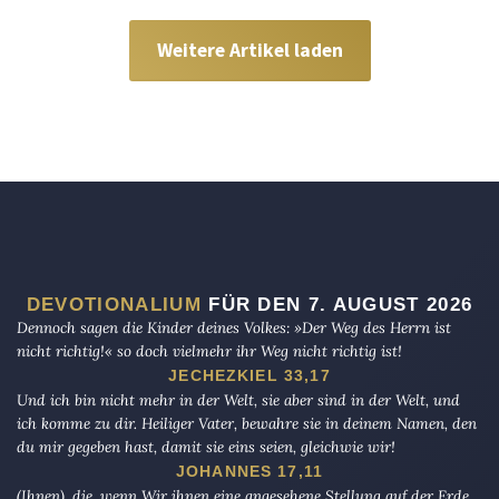
Weitere Artikel laden
DEVOTIONALIUM
FÜR DEN 7. AUGUST 2026
Dennoch sagen die Kinder deines Volkes: »Der Weg des Herrn ist
nicht richtig!« so doch vielmehr ihr Weg nicht richtig ist!
JECHEZKIEL 33,17
Und ich bin nicht mehr in der Welt, sie aber sind in der Welt, und
ich komme zu dir. Heiliger Vater, bewahre sie in deinem Namen, den
du mir gegeben hast, damit sie eins seien, gleichwie wir!
JOHANNES 17,11
(Ihnen), die, wenn Wir ihnen eine angesehene Stellung auf der Erde