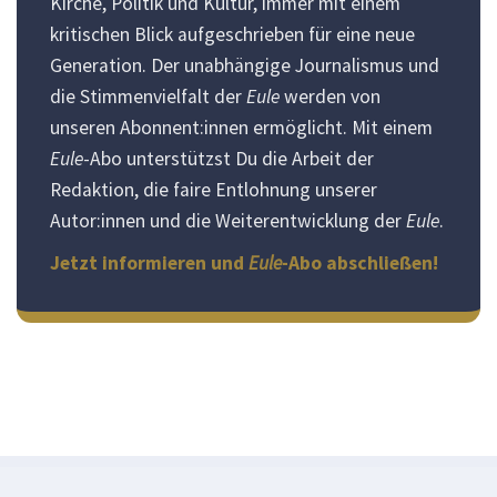
Kirche, Politik und Kultur, immer mit einem
kritischen Blick aufgeschrieben für eine neue
Generation. Der unabhängige Journalismus und
die Stimmenvielfalt der
Eule
werden von
unseren Abonnent:innen ermöglicht. Mit einem
Eule
-Abo unterstützst Du die Arbeit der
Redaktion, die faire Entlohnung unserer
Autor:innen und die Weiterentwicklung der
Eule
.
Jetzt informieren und
Eule
-Abo abschließen!