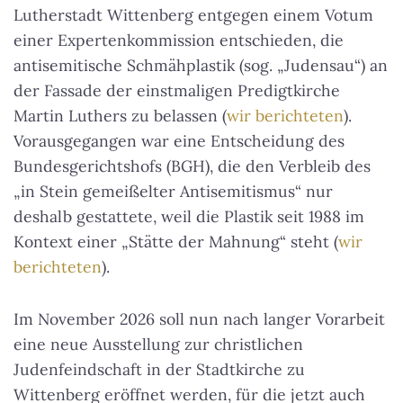
Lutherstadt Wittenberg entgegen einem Votum
einer Expertenkommission entschieden, die
antisemitische Schmähplastik (sog. „Judensau“) an
der Fassade der einstmaligen Predigtkirche
Martin Luthers zu belassen (
wir berichteten
).
Vorausgegangen war eine Entscheidung des
Bundesgerichtshofs (BGH), die den Verbleib des
„in Stein gemeißelter Antisemitismus“ nur
deshalb gestattete, weil die Plastik seit 1988 im
Kontext einer „Stätte der Mahnung“ steht (
wir
berichteten
).
Im November 2026 soll nun nach langer Vorarbeit
eine neue Ausstellung zur christlichen
Judenfeindschaft in der Stadtkirche zu
Wittenberg eröffnet werden, für die jetzt auch