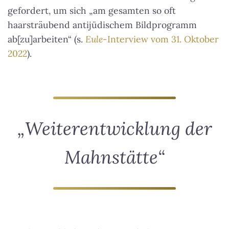
gefordert, um sich „am gesamten so oft
haarsträubend antijüdischem Bildprogramm
ab[zu]arbeiten“ (s.
Eule
-Interview vom 31. Oktober
2022
).
„Weiterentwicklung der
Mahnstätte“