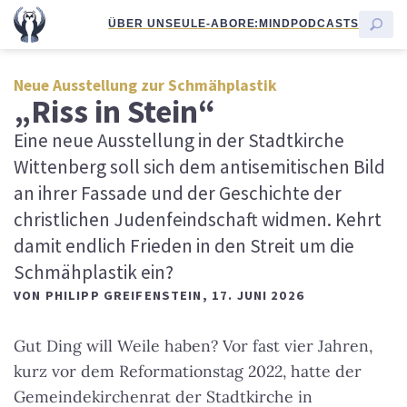
ÜBER UNS
EULE-ABO
RE:MIND
PODCASTS
Neue Ausstellung zur Schmähplastik
„Riss in Stein“
Eine neue Ausstellung in der Stadtkirche
Wittenberg soll sich dem antisemitischen Bild
an ihrer Fassade und der Geschichte der
christlichen Judenfeindschaft widmen. Kehrt
damit endlich Frieden in den Streit um die
Schmähplastik ein?
VON
PHILIPP GREIFENSTEIN
,
17. JUNI 2026
Gut Ding will Weile haben? Vor fast vier Jahren,
kurz vor dem Reformationstag 2022, hatte der
Gemeindekirchenrat der Stadtkirche in