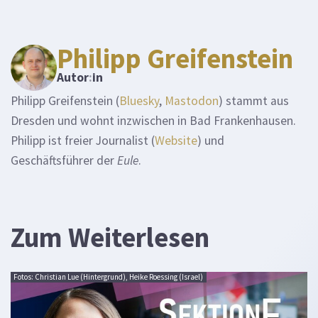
Philipp Greifenstein
Autor
:
in
Philipp Greifenstein (
Bluesky
,
Mastodon
) stammt aus
Dresden und wohnt inzwischen in Bad Frankenhausen.
Philipp ist freier Journalist (
Website
) und
Geschäftsführer der
Eule
.
Zum Weiterlesen
Fotos: Christian Lue (Hintergrund), Heike Roessing (Israel)