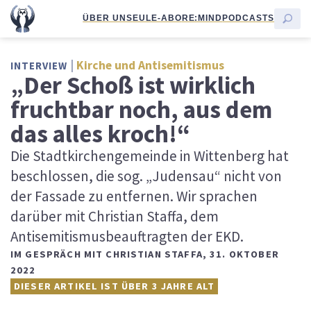
ÜBER UNS
EULE-ABO
RE:MIND
PODCASTS
Kirche und Antisemitismus
INTERVIEW
„Der Schoß ist wirklich
fruchtbar noch, aus dem
das alles kroch!“
Die Stadtkirchengemeinde in Wittenberg hat
beschlossen, die sog. „Judensau“ nicht von
der Fassade zu entfernen. Wir sprachen
darüber mit Christian Staffa, dem
Antisemitismusbeauftragten der EKD.
IM GESPRÄCH MIT CHRISTIAN STAFFA
,
31. OKTOBER
2022
DIESER ARTIKEL IST ÜBER 3 JAHRE ALT