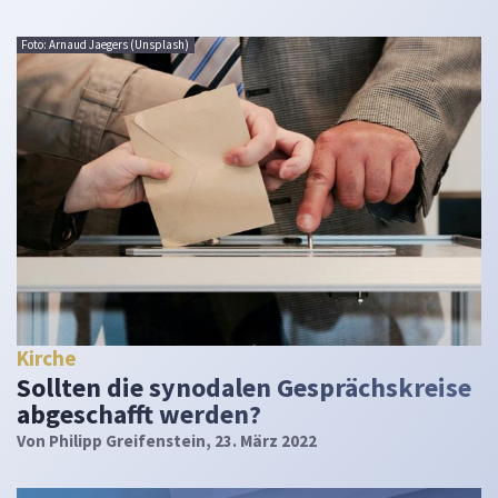
Foto: Arnaud Jaegers (Unsplash)
Kirche
Sollten die synodalen Gesprächskreise
abgeschafft werden?
Von
Philipp Greifenstein
, 23. März 2022