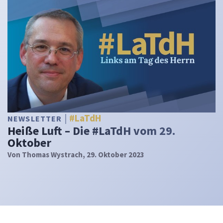
#LaTdH
NEWSLETTER
Heiße Luft – Die #LaTdH vom 29.
Oktober
Von
Thomas Wystrach
, 29. Oktober 2023