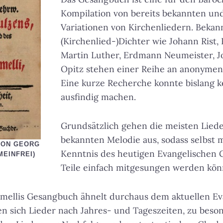
Kompilation von bereits bekannten un
Variationen von Kirchenliedern. Bekan
(Kirchenlied-)Dichter wie Johann Rist,
Martin Luther, Erdmann Neumeister, J
Opitz stehen einer Reihe an anonymen
Eine kurze Recherche konnte bislang k
ausfindig machen.
Grundsätzlich gehen die meisten Liede
bekannten Melodie aus, sodass selbst 
VON GEORG
Kenntnis des heutigen Evangelischen
MEINFREI)
Teile einfach mitgesungen werden kön
mellis Gesangbuch ähnelt durchaus dem aktuellen Ev
n sich Lieder nach Jahres- und Tageszeiten, zu beso