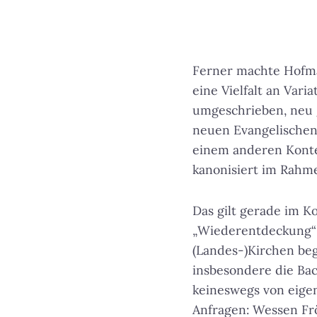
Ferner machte Hofma
eine Vielfalt an Var
umgeschrieben, neu 
neuen Evangelischen 
einem anderen Kont
kanonisiert im Rahm
Das gilt gerade im K
„Wiederentdeckung“ b
(Landes-)Kirchen beg
insbesondere die Bac
keineswegs von eigen
Anfragen: Wessen Fr