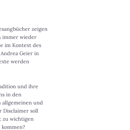
esangbücher zeigen
en immer wieder
e im Kontext des
 Andrea Geier in
exte werden
adition und ihre
ns in den
im allgemeinen und
 Disclaimer soll
t zu wichtigen
rt kommen?