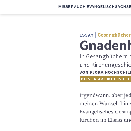
MISSBRAUCH EVANGELISCH
SACHSE
Gesangbücher
ESSAY
Gnadenh
In Gesangbüchern d
und Kirchengeschic
VON
FLORA HOCHSCHIL
DIESER ARTIKEL IST Ü
Irgendwann, aber jed
meinen Wunsch hin v
Evangelisches Gesan
Kirchen im Elsass un