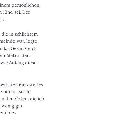
inem persönlichen
 Kind sei. Der
t.
 die in schlichtem
einde war, legte
ch das Gesangbuch
in Abitur, den
owie Anfang dieses
zwischen ein zweites
inde in Berlin
n den Orten, die ich
, wenig gut
rend des