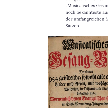
„Musicalisches Gesan
noch bekannteste aus
der umfangreichen M
Sätzen.