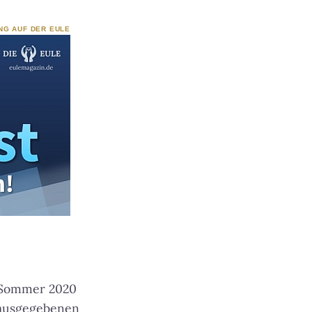
NG AUF DER EULE
m Sommer 2020
rausgegebenen