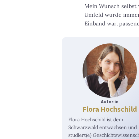
Mein Wunsch selbst
Umfeld wurde immer 
Einband war, passen
Autor
:
in
Flora Hochschild
Flora Hochschild ist dem
Schwarzwald entwachsen und
studiert(e) Geschichtswissensch