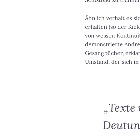
Ähnlich verhält es s
erhalten (so der Kiel
von wessen Kontinuit
demonstrierte Andr
Gesangbücher, erklär
Umstand, der sich in
„Texte
Deutun