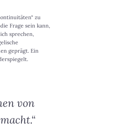
Kontinuitäten“ zu
 die Frage sein kann,
ich sprechen,
gelische
en geprägt. Ein
erspiegelt.
men von
macht.“