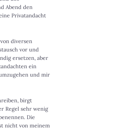
nd Abend den
eine Privatandacht
 von diversen
stausch vor und
ndig ersetzen, aber
rzandachten ein
n umzugehen und mir
reiben, birgt
er Regel sehr wenig
 benennen. Die
ist nicht von meinem