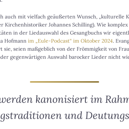
ich auch mit vielfach geäußerten Wunsch, „kulturelle 
er Kirchenhistoriker Johannes Schilling). Wie komplex
äten in der Liedauswahl des Gesangbuchs wir eigentl
ea Hofmann
im „Eule-Podcast“ im Oktober 2024
. Evan
t sie, seien maßgeblich von der Frömmigkeit von Frau
 der gegenwärtigen Auswahl barocker Lieder nicht wid
 werden kanonisiert im Rah
gstraditionen und Deutungs