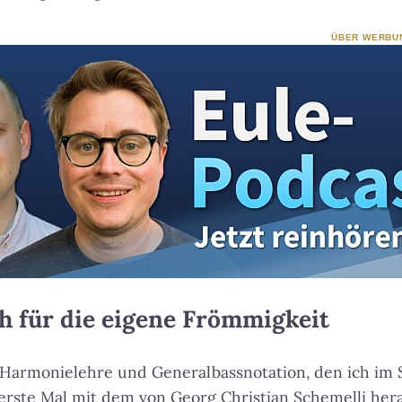
ÜBER WERBU
h für die eigene Frömmigkeit
 Harmonielehre und Generalbassnotation, den ich i
 erste Mal mit dem von Georg Christian Schemelli he