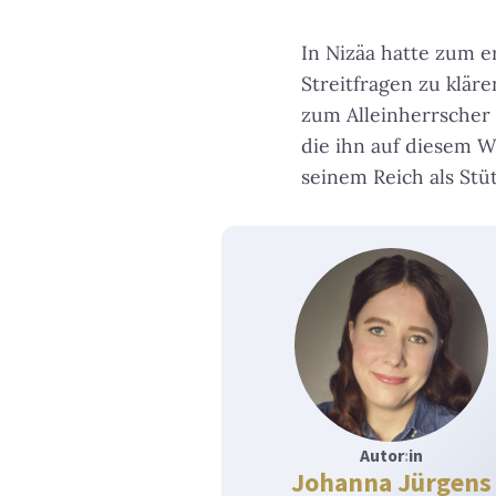
In Nizäa hatte zum e
Streitfragen zu klär
zum Alleinherrscher
die ihn auf diesem W
seinem Reich als Stü
Autor
:
in
Johanna Jürgens