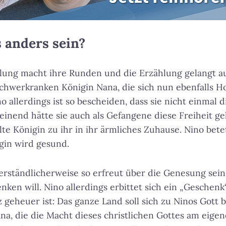
 anders sein?
ung macht ihre Runden und die Erzählung gelangt a
schwerkranken Königin Nana, die sich nun ebenfalls H
 allerdings ist so bescheiden, dass sie nicht einmal d
heinend hätte sie auch als Gefangene diese Freiheit ge
te Königin zu ihr in ihr ärmliches Zuhause. Nino bete
igin wird gesund.
 verständlicherweise so erfreut über die Genesung sein
enken will. Nino allerdings erbittet sich ein „Geschen
 geheuer ist: Das ganze Land soll sich zu Ninos Gott
na, die die Macht dieses christlichen Gottes am eigen