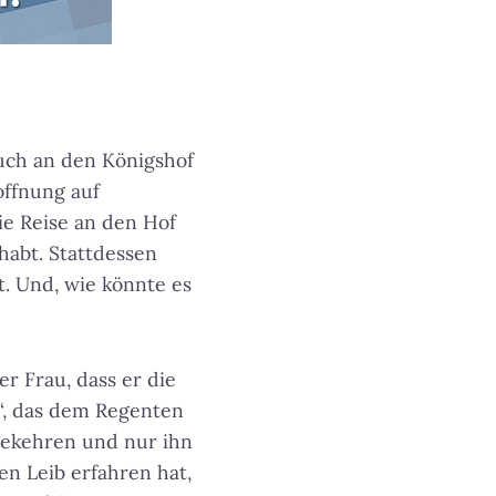
uch an den Königshof
offnung auf
ie Reise an den Hof
habt. Stattdessen
t. Und, wie könnte es
er Frau, dass er die
k“, das dem Regenten
 bekehren und nur ihn
en Leib erfahren hat,