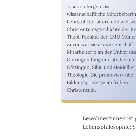
Johanna Jürgens ist
wissenschaftliche Mitarbeiteri
Lehrstuhl für ältere und weltwe
Christentumsgeschichte der Ev
Theol. Fakultät der LMU Münc
Zuvor war sie als wissenschaftl
Mitarbeiterin an der Universitä
Göttingen tätig und studierte i
Göttingen, Sibiu und Heidelber
Theologie. Sie promoviert über
Bildungsprozesse im frühen
Christentum.
Bewohner*innen ist 
Lebensphilosophie: Si