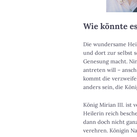
Wie könnte es
Die wundersame Heil
und dort zur selbst 
Genesung macht. Nino
antreten will – ansc
kommt die verzweifel
anders sein, die Kön
König Mirian III. ist
Heilerin reich besch
dann doch nicht ganz
verehren. Königin Na