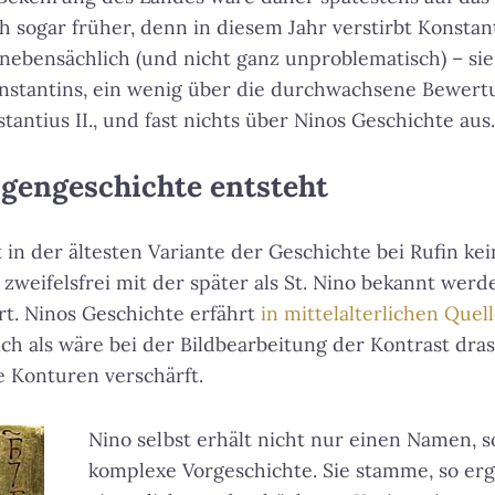
h sogar früher, denn in diesem Jahr verstirbt Konstan
nebensächlich (und nicht ganz unproblematisch) – sie 
stantins, ein wenig über die durchwachsene Bewert
antius II., und fast nichts über Ninos Geschichte aus.
igengeschichte entsteht
 in der ältesten Variante der Geschichte bei Rufin k
n zweifelsfrei mit der später als St. Nino bekannt we
ert. Ninos Geschichte erfährt
in mittelalterlichen Quel
h als wäre bei der Bildbearbeitung der Kontrast dras
e Konturen verschärft.
Nino selbst erhält nicht nur einen Namen, 
komplexe Vorgeschichte. Sie stamme, so erg