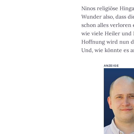
Ninos religiöse Hing
Wunder also, dass di
schon alles verloren
wie viele Heiler und 
Hoffnung wird nun di
Und, wie könnte es an
ANZEIGE