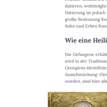
datieren, wohlmöglic
Datierung ist jedoch 
große Bedeutung Kon
Sohn und Erben Konst
Wie eine Heil
Die Gefangene erhält
wird in der Traditio
Georgiens identifizi
Ausschmückung: Gleic
worden, sind hier all