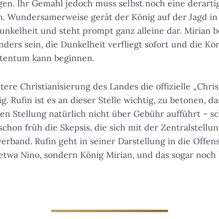
ugen. Ihr Gemahl jedoch muss selbst noch eine derart
 Wundersamerweise gerät der König auf der Jagd in
nkelheit und steht prompt ganz alleine dar. Mirian be
nders sein, die Dunkelheit verfliegt sofort und die Ko
tentum kann beginnen.
tere Christianisierung des Landes die offizielle „Chr
. Rufin ist es an dieser Stelle wichtig, zu betonen, da
n Stellung natürlich nicht über Gebühr aufführt – schl
 schon früh die Skepsis, die sich mit der Zentralstellu
rband. Rufin geht in seiner Darstellung in die Offens
t etwa Nino, sondern König Mirian, und das sogar noch 