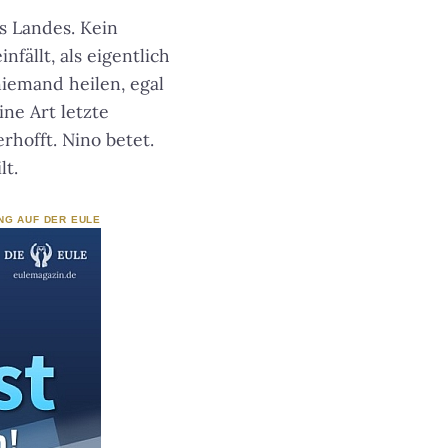
s Landes. Kein
ällt, als eigentlich
niemand heilen, egal
ine Art letzte
rhofft. Nino betet.
lt.
NG AUF DER EULE