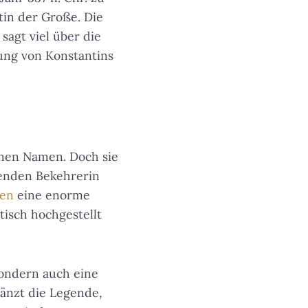
tin der Große. Die
sagt viel über die
ung von Konstantins
einen Namen. Doch sie
rdenden Bekehrerin
len
eine enorme
tisch hochgestellt
sondern auch eine
änzt die Legende,