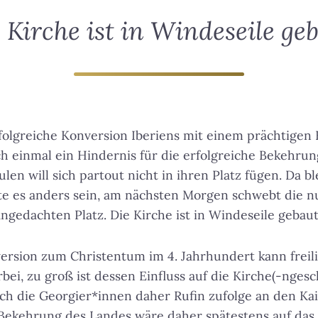
 Kirche ist in Windeseile ge
rfolgreiche Konversion Iberiens mit einem prächtigen
h einmal ein Hindernis für die erfolgreiche Bekehru
ulen will sich partout nicht in ihren Platz fügen. Da bl
te es anders sein, am nächsten Morgen schwebt die n
angedachten Platz.
Die Kirche ist in Windeseile gebau
rsion zum Christentum im 4. Jahrhundert kann freili
bei, zu groß ist dessen Einfluss auf die Kirche(-nges
h die Georgier*innen daher Rufin zufolge an den Kai
e Bekehrung des Landes wäre daher spätestens auf das 