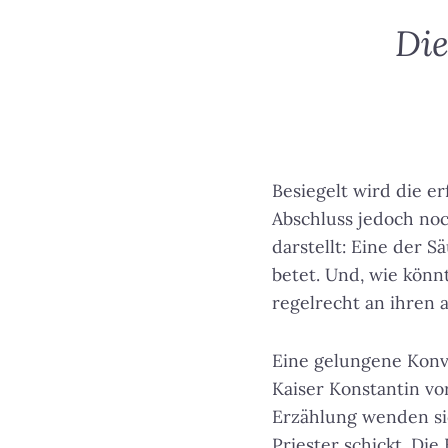
Die
Besiegelt wird die e
Abschluss jedoch noc
darstellt: Eine der Sä
betet. Und, wie könn
regelrecht an ihren 
Eine gelungene Konve
Kaiser Konstantin vor
Erzählung wenden sic
Priester schickt. Di