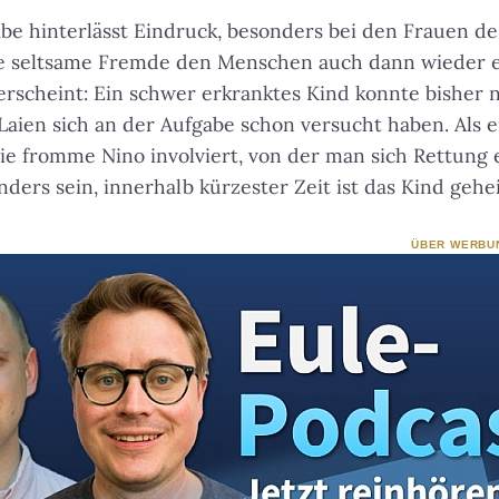
abe hinterlässt Eindruck, besonders bei den Frauen de
e seltsame Fremde den Menschen auch dann wieder einf
 erscheint: Ein schwer erkranktes Kind konnte bisher 
Laien sich an der Aufgabe schon versucht haben. Als e
e fromme Nino involviert, von der man sich Rettung e
ders sein, innerhalb kürzester Zeit ist das Kind gehei
ÜBER WERBU