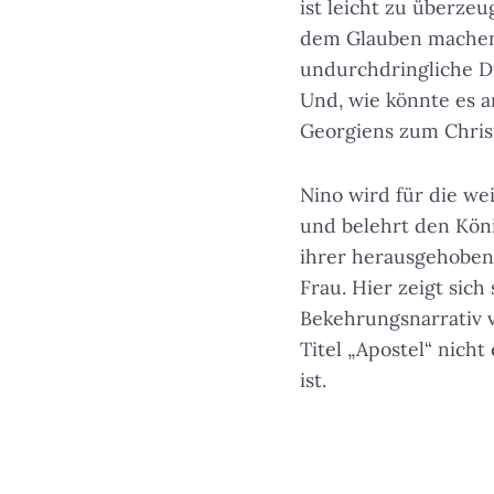
ist leicht zu überze
dem Glauben machen.
undurchdringliche Du
Und, wie könnte es a
Georgiens zum Chris
Nino wird für die wei
und belehrt den König
ihrer herausgehobene
Frau. Hier zeigt sich
Bekehrungsnarrativ ve
Titel „Apostel“ nich
ist.