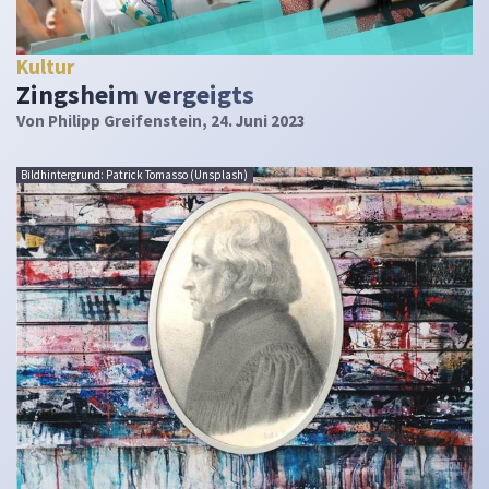
Kultur
Zingsheim vergeigts
Von
Philipp Greifenstein
, 24. Juni 2023
Bildhintergrund: Patrick Tomasso (Unsplash)