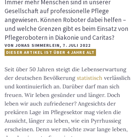
Immer mehr Menschen sind in unserer
Gesellschaft auf professionelle Pflege
angewiesen. Können Roboter dabei helfen –
und welche Grenzen gibt es beim Einsatz von
Pflegerobotern in Diakonie und Caritas?
VON
JONAS SIMMERLEIN
,
7. JULI 2022
DIESER ARTIKEL IST ÜBER 4 JAHRE ALT
Seit über 50 Jahren steigt die Lebenserwartung
der deutschen Bevölkerung
statistisch
verlässlich
und kontinuierlich an. Darüber darf man sich
freuen. Wir leben gesünder und länger. Doch
leben wir auch zufriedener? Angesichts der
prekären Lage im Pflegesektor mag vielen die
Aussicht, länger zu leben, wie ein Pyrrhussieg
erscheinen. Denn wer möchte zwar lange leben,