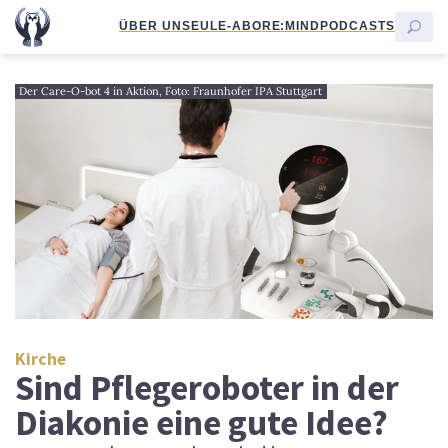
ÜBER UNS
EULE-ABO
RE:MIND
PODCASTS
Der Care-O-bot 4 in Aktion, Foto: Fraunhofer IPA Stuttgart
Kirche
Sind Pflegeroboter in der
Diakonie eine gute Idee?