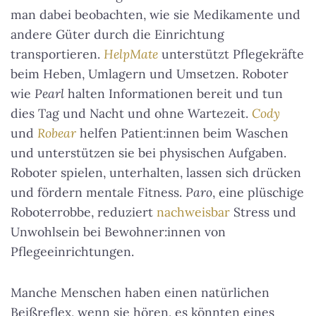
man dabei beobachten, wie sie Medikamente und
andere Güter durch die Einrichtung
transportieren.
HelpMate
unterstützt Pflegekräfte
beim Heben, Umlagern und Umsetzen. Roboter
wie
Pearl
halten Informationen bereit und tun
dies Tag und Nacht und ohne Wartezeit.
Cody
und
Robear
helfen Patient:innen beim Waschen
und unterstützen sie bei physischen Aufgaben.
Roboter spielen, unterhalten, lassen sich drücken
und fördern mentale Fitness.
Paro
, eine plüschige
Roboterrobbe, reduziert
nachweisbar
Stress und
Unwohlsein bei Bewohner:innen von
Pflegeeinrichtungen.
Manche Menschen haben einen natürlichen
Beißreflex, wenn sie hören, es könnten eines