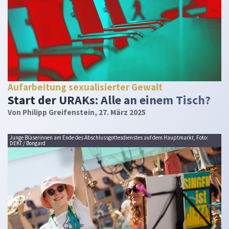
Aufarbeitung sexualisierter Gewalt
Start der URAKs: Alle an einem Tisch?
Von
Philipp Greifenstein
, 27. März 2025
Junge Bläserinnen am Ende des Abschlussgottesdienstes auf dem Hauptmarkt, Foto:
DEKT / Bongard