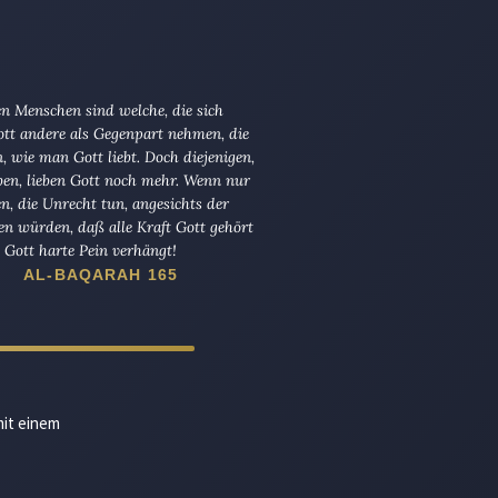
n Menschen sind welche, die sich
tt andere als Gegenpart nehmen, die
en, wie man Gott liebt. Doch diejenigen,
ben, lieben Gott noch mehr. Wenn nur
en, die Unrecht tun, angesichts der
en würden, daß alle Kraft Gott gehört
Gott harte Pein verhängt!
AL-BAQARAH 165
mit einem