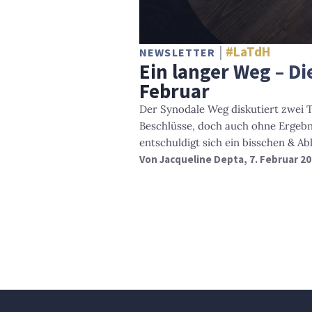
#LaTdH
NEWSLETTER
Ein langer Weg – D
Februar
Der Synodale Weg diskutiert zwei T
Beschlüsse, doch auch ohne Ergeb
entschuldigt sich ein bisschen & Ab
Von
Jacqueline Depta
, 7. Februar 2