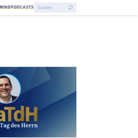
:MIND
PODCASTS