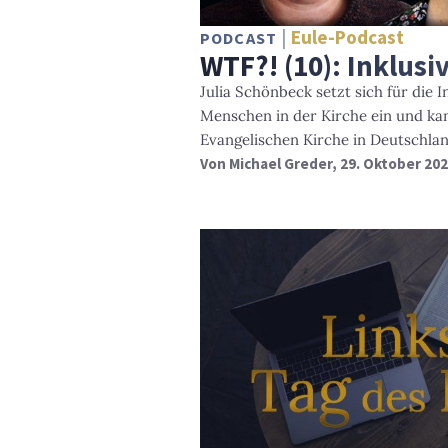
Eule-Podcast
PODCAST
WTF?! (10): Inklusi
Julia Schönbeck setzt sich für die 
Menschen in der Kirche ein und kan
Evangelischen Kirche in Deutschlan
Von
Michael Greder
, 29. Oktober 20