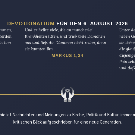
DEVOTIONALIUM
FÜR DEN 6. AUGUST 2026
kommen,
Und er heilte viele, die an mancherlei
Unter de
 werden
Krankheiten litten, und trieb viele Dämonen
neben Go
ischen
aus und ließ die Dämonen nicht reden, denn
sie lieb
sie kannten ihn.
die glau
diejenig
MARKUS 1,34
Pein seh
und daß 
bietet Nachrichten und Meinungen zu Kirche, Politik und Kultur, immer 
kritischen Blick aufgeschrieben für eine neue Generation.