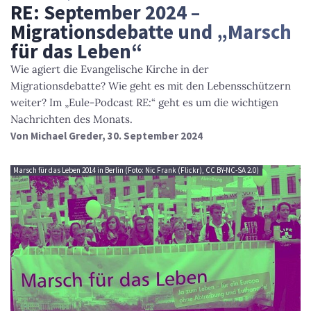
RE: September 2024 –
Migrationsdebatte und „Marsch
für das Leben“
Wie agiert die Evangelische Kirche in der
Migrationsdebatte? Wie geht es mit den Lebensschützern
weiter? Im „Eule-Podcast RE:“ geht es um die wichtigen
Nachrichten des Monats.
Von
Michael Greder
, 30. September 2024
Marsch für das Leben 2014 in Berlin (Foto: Nic Frank (Flickr), CC BY-NC-SA 2.0)