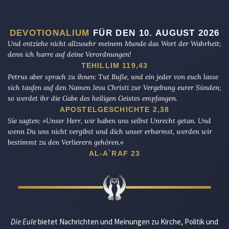
DEVOTIONALIUM
FÜR DEN 10. AUGUST 2026
Und entziehe nicht allzusehr meinem Munde das Wort der Wahrheit;
denn ich harre auf deine Verordnungen!
TEHILLIM 119,43
Petrus aber sprach zu ihnen: Tut Buße, und ein jeder von euch lasse
sich taufen auf den Namen Jesu Christi zur Vergebung eurer Sünden;
so werdet ihr die Gabe des heiligen Geistes empfangen.
APOSTELGESCHICHTE 2,38
Sie sagten: »Unser Herr, wir haben uns selbst Unrecht getan. Und
wenn Du uns nicht vergibst und dich unser erbarmst, werden wir
bestimmt zu den Verlierern gehören.«
AL-A`RAF 23
Die Eule
bietet Nachrichten und Meinungen zu Kirche, Politik und