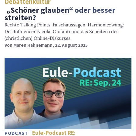
Debattenkultur
„Schöner glauben“ oder besser
streiten?
Rechte Talking Points, Falschaussagen, Harmoniezwang:
Der Influencer Nicolai Opifanti und das Scheitern des
(christlichen) Online-Diskurses.
Von
Maren Hahnemann
, 22. August 2025
Eule-Podcast RE:
PODCAST