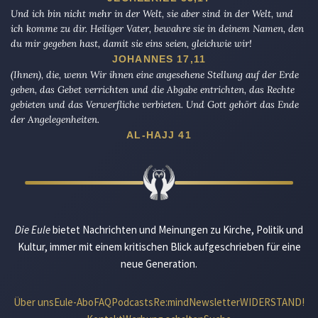
Und ich bin nicht mehr in der Welt, sie aber sind in der Welt, und
ich komme zu dir. Heiliger Vater, bewahre sie in deinem Namen, den
du mir gegeben hast, damit sie eins seien, gleichwie wir!
JOHANNES 17,11
(Ihnen), die, wenn Wir ihnen eine angesehene Stellung auf der Erde
geben, das Gebet verrichten und die Abgabe entrichten, das Rechte
gebieten und das Verwerfliche verbieten. Und Gott gehört das Ende
der Angelegenheiten.
AL-HAJJ 41
Die Eule
bietet Nachrichten und Meinungen zu Kirche, Politik und
Kultur, immer mit einem kritischen Blick aufgeschrieben für eine
neue Generation.
Über uns
Eule-Abo
FAQ
Podcasts
Re:mind
Newsletter
WIDERSTAND!