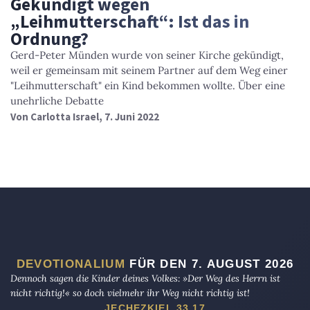
Gekündigt wegen
„Leihmutterschaft“: Ist das in
Ordnung?
Gerd-Peter Münden wurde von seiner Kirche gekündigt,
weil er gemeinsam mit seinem Partner auf dem Weg einer
"Leihmutterschaft" ein Kind bekommen wollte. Über eine
unehrliche Debatte
Von
Carlotta Israel
, 7. Juni 2022
DEVOTIONALIUM
FÜR DEN 7. AUGUST 2026
Dennoch sagen die Kinder deines Volkes: »Der Weg des Herrn ist
nicht richtig!« so doch vielmehr ihr Weg nicht richtig ist!
JECHEZKIEL 33,17