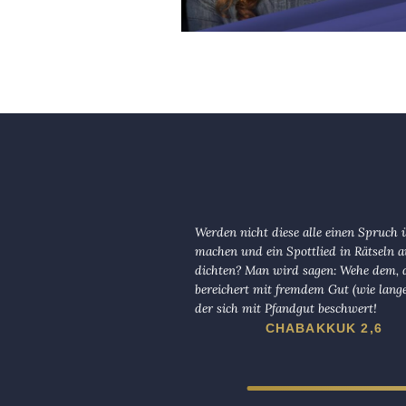
Werden nicht diese alle einen Spruch 
machen und ein Spottlied in Rätseln a
dichten? Man wird sagen: Wehe dem, d
bereichert mit fremdem Gut (wie lange
der sich mit Pfandgut beschwert!
CHABAKKUK 2,6