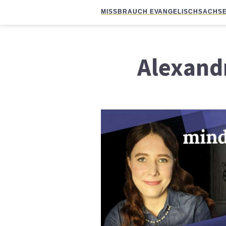
MISSBRAUCH EVANGELISCH
SACHSE
Alexand