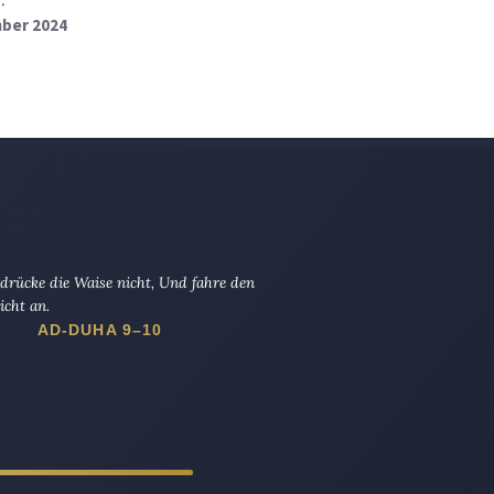
mber 2024
drücke die Waise nicht, Und fahre den
icht an.
AD-DUHA 9–10