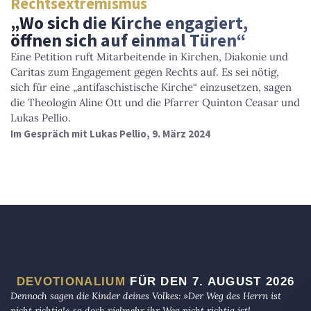
Rechtsextremismus
„Wo sich die Kirche engagiert,
öffnen sich auf einmal Türen“
Eine Petition ruft Mitarbeitende in Kirchen, Diakonie und
Caritas zum Engagement gegen Rechts auf. Es sei nötig,
sich für eine „antifaschistische Kirche“ einzusetzen, sagen
die Theologin Aline Ott und die Pfarrer Quinton Ceasar und
Lukas Pellio.
Im Gespräch mit Lukas Pellio, 9. März 2024
DEVOTIONALIUM
FÜR DEN 7. AUGUST 2026
Dennoch sagen die Kinder deines Volkes: »Der Weg des Herrn ist
nicht richtig!« so doch vielmehr ihr Weg nicht richtig ist!