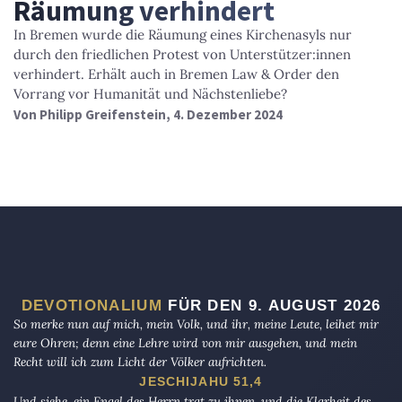
Räumung verhindert
In Bremen wurde die Räumung eines Kirchenasyls nur
durch den friedlichen Protest von Unterstützer:innen
verhindert. Erhält auch in Bremen Law & Order den
Vorrang vor Humanität und Nächstenliebe?
Von
Philipp Greifenstein
, 4. Dezember 2024
DEVOTIONALIUM
FÜR DEN 9. AUGUST 2026
So merke nun auf mich, mein Volk, und ihr, meine Leute, leihet mir
eure Ohren; denn eine Lehre wird von mir ausgehen, und mein
Recht will ich zum Licht der Völker aufrichten.
JESCHIJAHU 51,4
Und siehe, ein Engel des Herrn trat zu ihnen, und die Klarheit des