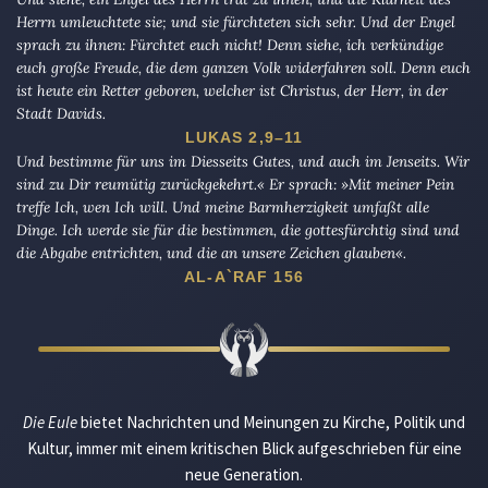
Herrn umleuchtete sie; und sie fürchteten sich sehr. Und der Engel
sprach zu ihnen: Fürchtet euch nicht! Denn siehe, ich verkündige
euch große Freude, die dem ganzen Volk widerfahren soll. Denn euch
ist heute ein Retter geboren, welcher ist Christus, der Herr, in der
Stadt Davids.
LUKAS 2,9–11
Und bestimme für uns im Diesseits Gutes, und auch im Jenseits. Wir
sind zu Dir reumütig zurückgekehrt.« Er sprach: »Mit meiner Pein
treffe Ich, wen Ich will. Und meine Barmherzigkeit umfaßt alle
Dinge. Ich werde sie für die bestimmen, die gottesfürchtig sind und
die Abgabe entrichten, und die an unsere Zeichen glauben«.
AL-A`RAF 156
Die Eule
bietet Nachrichten und Meinungen zu Kirche, Politik und
Kultur, immer mit einem kritischen Blick aufgeschrieben für eine
neue Generation.