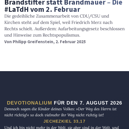
Brandstifter statt Brandmauer – Die
#LaTdH vom 2. Februar
Die gedeihliche Zusammenarbeit von CDU/CSU und
Kirchen steht auf dem Spiel, weil Friedrich Merz nach
Rechts schielt. Außerdem: Aufarbeitungsgesetz beschlossen
und Hinweise zum Rechtspopulismus.
Von
Philipp Greifenstein
, 2. Februar 2025
DEVOTIONALIUM
FÜR DEN 7. AUGUST 2026
Dennoch sagen die Kinder deines Volkes: »Der Weg des Herrn ist
nicht richtig!« so doch vielmehr ihr Weg nicht richtig ist!
JECHEZKIEL 33,17
Und ich bin nicht mehr in der Welt, sie aber sind in der Welt, und