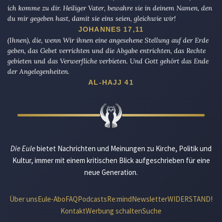
ich komme zu dir. Heiliger Vater, bewahre sie in deinem Namen, den
du mir gegeben hast, damit sie eins seien, gleichwie wir!
JOHANNES 17,11
(Ihnen), die, wenn Wir ihnen eine angesehene Stellung auf der Erde
geben, das Gebet verrichten und die Abgabe entrichten, das Rechte
gebieten und das Verwerfliche verbieten. Und Gott gehört das Ende
der Angelegenheiten.
AL-HAJJ 41
Die Eule
bietet Nachrichten und Meinungen zu Kirche, Politik und
Kultur, immer mit einem kritischen Blick aufgeschrieben für eine
neue Generation.
Über uns
Eule-Abo
FAQ
Podcasts
Re:mind
Newsletter
WIDERSTAND!
Kontakt
Werbung schalten
Suche