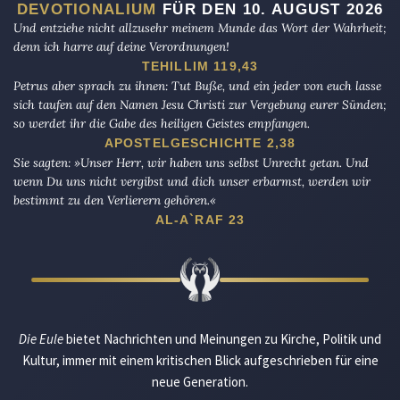
DEVOTIONALIUM
FÜR DEN 10. AUGUST 2026
Und entziehe nicht allzusehr meinem Munde das Wort der Wahrheit;
denn ich harre auf deine Verordnungen!
TEHILLIM 119,43
Petrus aber sprach zu ihnen: Tut Buße, und ein jeder von euch lasse
sich taufen auf den Namen Jesu Christi zur Vergebung eurer Sünden;
so werdet ihr die Gabe des heiligen Geistes empfangen.
APOSTELGESCHICHTE 2,38
Sie sagten: »Unser Herr, wir haben uns selbst Unrecht getan. Und
wenn Du uns nicht vergibst und dich unser erbarmst, werden wir
bestimmt zu den Verlierern gehören.«
AL-A`RAF 23
Die Eule
bietet Nachrichten und Meinungen zu Kirche, Politik und
Kultur, immer mit einem kritischen Blick aufgeschrieben für eine
neue Generation.