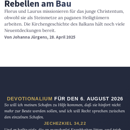
Rebellen am Bau
Florus und Laurus missionieren für das junge Christentum,
obwohl sie als Steinmetze an paganen Heiligtümern
arbeiten. Die Kirchengeschichte des Balkans hält noch viele
Neuentdeckungen bereit.
Von
Johanna Jürgens
, 28. April 2025
DEVOTIONALIUM
FÜR DEN 6. AUGUST 2026
So will ich meinen Schafen zu Hilfe kommen, daß sie hinfort nicht
mehr zur Beute werden sollen, und ich will Recht sprechen zwischen
den einzelnen Schafen.
JECHEZKIEL 34,22
Und er heilte viele, die an mancherlei Krankheiten litten, und trieb