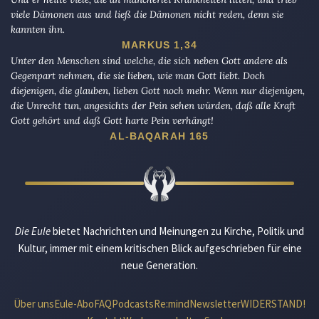
viele Dämonen aus und ließ die Dämonen nicht reden, denn sie
kannten ihn.
MARKUS 1,34
Unter den Menschen sind welche, die sich neben Gott andere als
Gegenpart nehmen, die sie lieben, wie man Gott liebt. Doch
diejenigen, die glauben, lieben Gott noch mehr. Wenn nur diejenigen,
die Unrecht tun, angesichts der Pein sehen würden, daß alle Kraft
Gott gehört und daß Gott harte Pein verhängt!
AL-BAQARAH 165
Die Eule
bietet Nachrichten und Meinungen zu Kirche, Politik und
Kultur, immer mit einem kritischen Blick aufgeschrieben für eine
neue Generation.
Über uns
Eule-Abo
FAQ
Podcasts
Re:mind
Newsletter
WIDERSTAND!