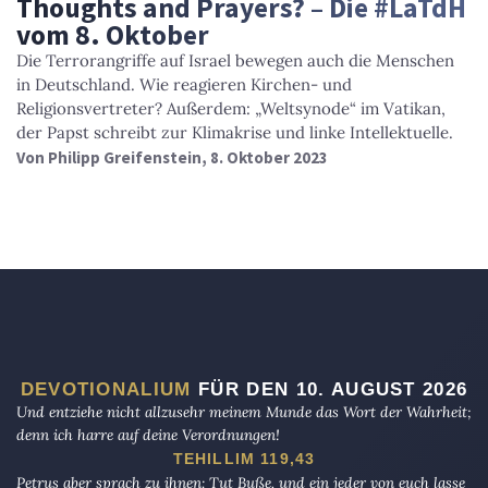
Thoughts and Prayers? – Die #LaTdH
vom 8. Oktober
Die Terrorangriffe auf Israel bewegen auch die Menschen
in Deutschland. Wie reagieren Kirchen- und
Religionsvertreter? Außerdem: „Weltsynode“ im Vatikan,
der Papst schreibt zur Klimakrise und linke Intellektuelle.
Von
Philipp Greifenstein
, 8. Oktober 2023
DEVOTIONALIUM
FÜR DEN 10. AUGUST 2026
Und entziehe nicht allzusehr meinem Munde das Wort der Wahrheit;
denn ich harre auf deine Verordnungen!
TEHILLIM 119,43
Petrus aber sprach zu ihnen: Tut Buße, und ein jeder von euch lasse