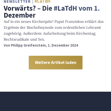
#LaTdH
NEWSLETTER
Vorwärts? – Die #LaTdH vom 1.
Dezember
Auf in ein neues Kirchenjahr! Papst Franziskus erklärt das
Ergebnis der Bischofssynode zum ordentlichen Lehramt
zugehörig. Außerdem: Aufarbeitung beim Kirchentag,
Rechtsradikale und Sex.
Von
Philipp Greifenstein
, 1. Dezember 2024
Weitere Artikel laden