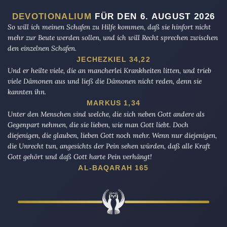
DEVOTIONALIUM
FÜR DEN 6. AUGUST 2026
So will ich meinen Schafen zu Hilfe kommen, daß sie hinfort nicht
mehr zur Beute werden sollen, und ich will Recht sprechen zwischen
den einzelnen Schafen.
JECHEZKIEL 34,22
Und er heilte viele, die an mancherlei Krankheiten litten, und trieb
viele Dämonen aus und ließ die Dämonen nicht reden, denn sie
kannten ihn.
MARKUS 1,34
Unter den Menschen sind welche, die sich neben Gott andere als
Gegenpart nehmen, die sie lieben, wie man Gott liebt. Doch
diejenigen, die glauben, lieben Gott noch mehr. Wenn nur diejenigen,
die Unrecht tun, angesichts der Pein sehen würden, daß alle Kraft
Gott gehört und daß Gott harte Pein verhängt!
AL-BAQARAH 165