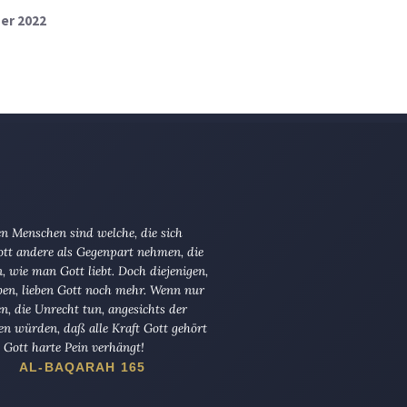
ber 2022
n Menschen sind welche, die sich
tt andere als Gegenpart nehmen, die
en, wie man Gott liebt. Doch diejenigen,
ben, lieben Gott noch mehr. Wenn nur
en, die Unrecht tun, angesichts der
en würden, daß alle Kraft Gott gehört
Gott harte Pein verhängt!
AL-BAQARAH 165