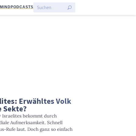
:MIND
PODCASTS
ites: Erwähltes Volk
e Sekte?
 Israelites bekommt durch
iale Aufmerksamkeit. Schnell
s-Rufe laut. Doch ganz so einfach