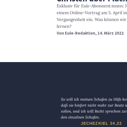
Exklusiv für
Eule
-Abonnent:innen: J
einem Online-Vortrag am 5. April in
Vergangenheit ein. Was können wir
lernen?
Von
Eule-Redaktion
, 14. März 2022
So will ich meinen Schafen zu Hilfe 
daß sie hinfort nicht mehr zur Beute
sollen, und ich will Recht sprechen zw
den einzelnen Schafen.
JECHEZKIEL 34,22