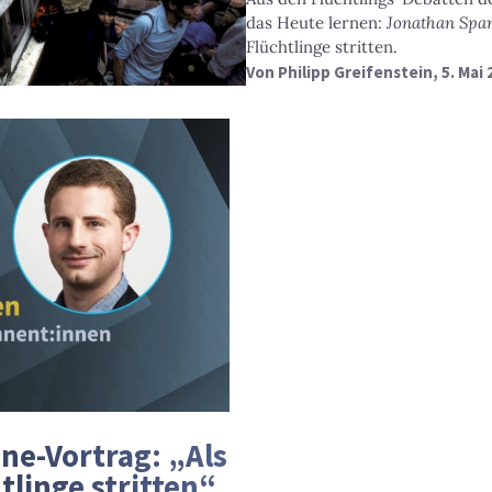
das Heute lernen:
Jonathan Spa
Flüchtlinge stritten.
Von
Philipp Greifenstein
, 5. Mai
ne-Vortrag: „Als
tlinge stritten“