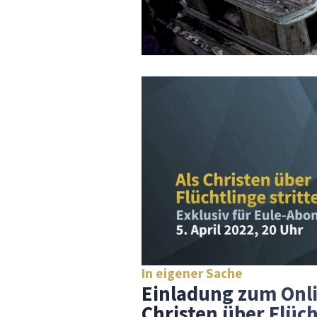
In eigener Sache
Einladung zum Onli
Christen über Flüch