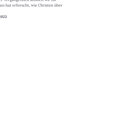
nos
hat erforscht, wie Christen über
 2022