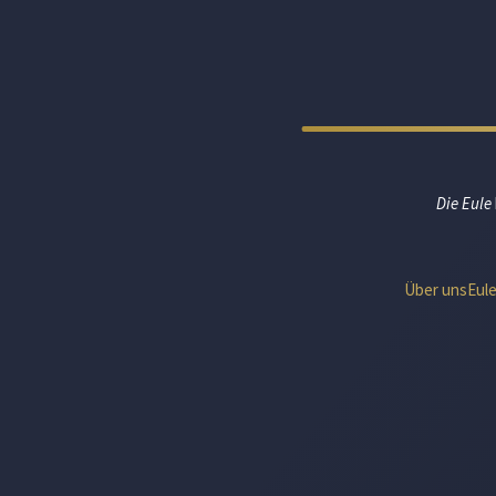
Die Eule
Über uns
Eul