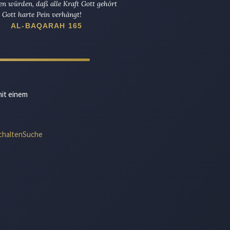
en würden, daß alle Kraft Gott gehört
Gott harte Pein verhängt!
AL-BAQARAH 165
mit einem
chalten
Suche