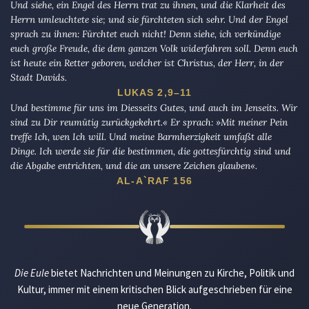
Und siehe, ein Engel des Herrn trat zu ihnen, und die Klarheit des
Herrn umleuchtete sie; und sie fürchteten sich sehr. Und der Engel
sprach zu ihnen: Fürchtet euch nicht! Denn siehe, ich verkündige
euch große Freude, die dem ganzen Volk widerfahren soll. Denn euch
ist heute ein Retter geboren, welcher ist Christus, der Herr, in der
Stadt Davids.
LUKAS 2,9–11
Und bestimme für uns im Diesseits Gutes, und auch im Jenseits. Wir
sind zu Dir reumütig zurückgekehrt.« Er sprach: »Mit meiner Pein
treffe Ich, wen Ich will. Und meine Barmherzigkeit umfaßt alle
Dinge. Ich werde sie für die bestimmen, die gottesfürchtig sind und
die Abgabe entrichten, und die an unsere Zeichen glauben«.
AL-A`RAF 156
Die Eule
bietet Nachrichten und Meinungen zu Kirche, Politik und
Kultur, immer mit einem kritischen Blick aufgeschrieben für eine
neue Generation.