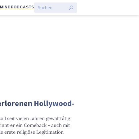
:MIND
PODCASTS
erlorenen Hollywood-
ll seit vielen Jahren gewalttätig
innt er ein Comeback - auch mit
ie erste religiöse Legitimation