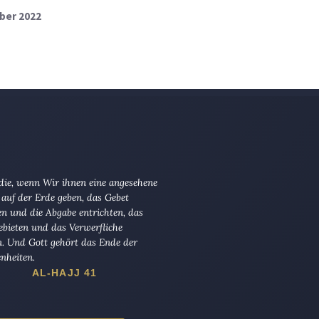
ber 2022
 die, wenn Wir ihnen eine angesehene
 auf der Erde geben, das Gebet
en und die Abgabe entrichten, das
ebieten und das Verwerfliche
n. Und Gott gehört das Ende der
nheiten.
AL-HAJJ 41