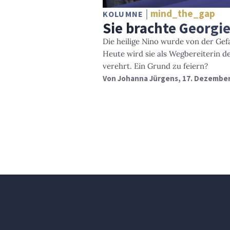
mind_the_gap
KOLUMNE
Sie brachte Georgi
Die heilige Nino wurde von der Gef
Heute wird sie als Wegbereiterin d
verehrt. Ein Grund zu feiern?
Von
Johanna Jürgens
, 17. Dezembe