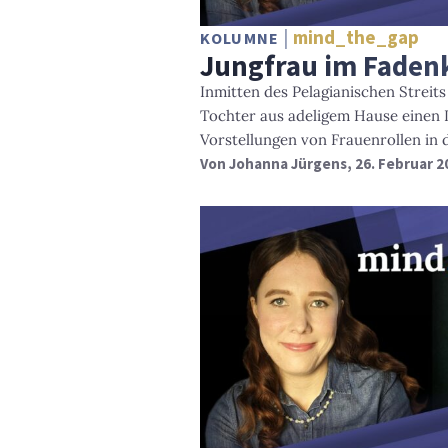
mind_the_gap
KOLUMNE
Jungfrau im Faden
Inmitten des Pelagianischen Streits
Tochter aus adeligem Hause einen 
Vorstellungen von Frauenrollen in 
Von
Johanna Jürgens
, 26. Februar 2