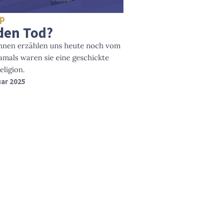
p
 den Tod?
nnen erzählen uns heute noch vom
Damals waren sie eine geschickte
eligion.
uar 2025