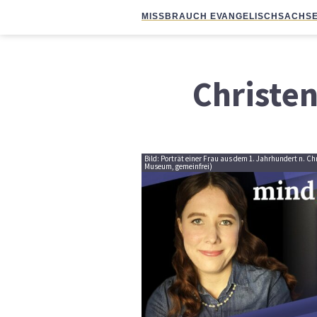
MISSBRAUCH EVANGELISCH
SACHSE
Christe
Bild: Porträt einer Frau aus dem 1. Jahrhundert n. Ch
Museum, gemeinfrei)