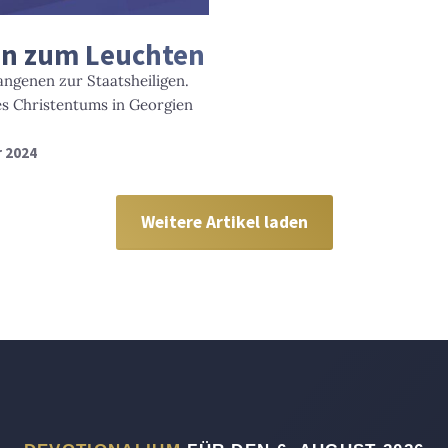
en zum Leuchten
angenen zur Staatsheiligen.
es Christentums in Georgien
r 2024
Weitere Artikel laden