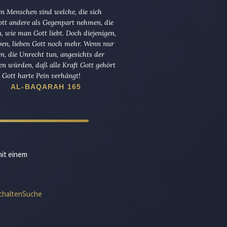
n Menschen sind welche, die sich
tt andere als Gegenpart nehmen, die
en, wie man Gott liebt. Doch diejenigen,
ben, lieben Gott noch mehr. Wenn nur
en, die Unrecht tun, angesichts der
en würden, daß alle Kraft Gott gehört
Gott harte Pein verhängt!
AL-BAQARAH 165
mit einem
chalten
Suche