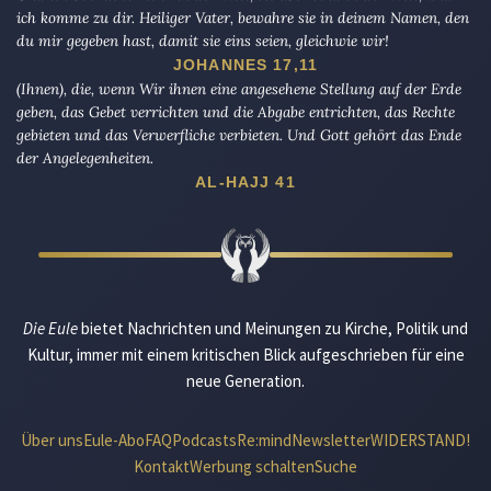
ich komme zu dir. Heiliger Vater, bewahre sie in deinem Namen, den
du mir gegeben hast, damit sie eins seien, gleichwie wir!
JOHANNES 17,11
(Ihnen), die, wenn Wir ihnen eine angesehene Stellung auf der Erde
geben, das Gebet verrichten und die Abgabe entrichten, das Rechte
gebieten und das Verwerfliche verbieten. Und Gott gehört das Ende
der Angelegenheiten.
AL-HAJJ 41
Die Eule
bietet Nachrichten und Meinungen zu Kirche, Politik und
Kultur, immer mit einem kritischen Blick aufgeschrieben für eine
neue Generation.
Über uns
Eule-Abo
FAQ
Podcasts
Re:mind
Newsletter
WIDERSTAND!
Kontakt
Werbung schalten
Suche