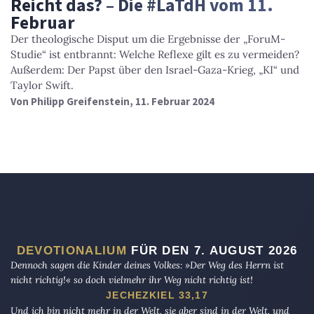
Reicht das? – Die #LaTdH vom 11.
Februar
Der theologische Disput um die Ergebnisse der „ForuM-
Studie“ ist entbrannt: Welche Reflexe gilt es zu vermeiden?
Außerdem: Der Papst über den Israel-Gaza-Krieg, „KI“ und
Taylor Swift.
Von
Philipp Greifenstein
, 11. Februar 2024
DEVOTIONALIUM
FÜR DEN 7. AUGUST 2026
Dennoch sagen die Kinder deines Volkes: »Der Weg des Herrn ist
nicht richtig!« so doch vielmehr ihr Weg nicht richtig ist!
JECHEZKIEL 33,17
Und ich bin nicht mehr in der Welt, sie aber sind in der Welt, und