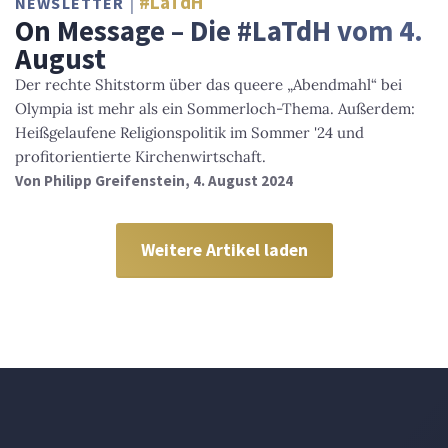
#LaTdH
NEWSLETTER
On Message – Die #LaTdH vom 4.
August
Der rechte Shitstorm über das queere „Abendmahl“ bei
Olympia ist mehr als ein Sommerloch-Thema. Außerdem:
Heißgelaufene Religionspolitik im Sommer '24 und
profitorientierte Kirchenwirtschaft.
Von
Philipp Greifenstein
, 4. August 2024
Weitere Artikel laden