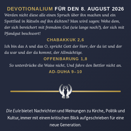
DEVOTIONALIUM
FÜR DEN 8. AUGUST 2026
Werden nicht diese alle einen Spruch über ihn machen und ein
Spottlied in Rätseln auf ihn dichten? Man wird sagen: Wehe dem,
der sich bereichert mit fremdem Gut (wie lange noch?), der sich mit
Pfandgut beschwert!
CHABAKKUK 2,6
Ich bin das A und das O, spricht Gott der Herr, der da ist und der
da war und der da kommt, der Allmächtige.
OFFENBARUNG 1,8
So unterdrücke die Waise nicht, Und fahre den Bettler nicht an.
AD-DUHA 9–10
Die Eule
bietet Nachrichten und Meinungen zu Kirche, Politik und
Kultur, immer mit einem kritischen Blick aufgeschrieben für eine
neue Generation.