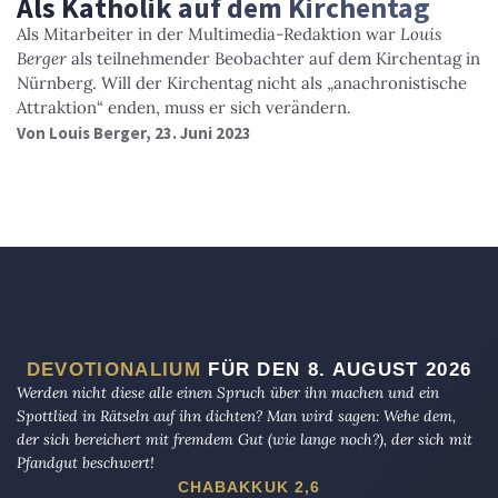
Als Katholik auf dem Kirchentag
Als Mitarbeiter in der Multimedia-Redaktion war
Louis
Berger
als teilnehmender Beobachter auf dem Kirchentag in
Nürnberg. Will der Kirchentag nicht als „anachronistische
Attraktion“ enden, muss er sich verändern.
Von
Louis Berger
, 23. Juni 2023
DEVOTIONALIUM
FÜR DEN 8. AUGUST 2026
Werden nicht diese alle einen Spruch über ihn machen und ein
Spottlied in Rätseln auf ihn dichten? Man wird sagen: Wehe dem,
der sich bereichert mit fremdem Gut (wie lange noch?), der sich mit
Pfandgut beschwert!
CHABAKKUK 2,6