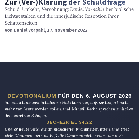
Zur (Ver-)Klärung der Schuldfrage
Schuld, Umkehr, Versöhnung:
Daniel Vorpahl
über biblische
Lichtgestalten und die innerjüdische Rezeption ihrer
Schattenseiten.
Von
Daniel Vorpahl
, 17. November 2022
DEVOTIONALIUM
FÜR DEN 6. AUGUST 2026
So will ich meinen Schafen zu Hilfe kommen, daß sie hinfort nicht
mehr zur Beute werden sollen, und ich will Recht sprechen zwischen
den einzelnen Schafen.
JECHEZKIEL 34,22
Und er heilte viele, die an mancherlei Krankheiten litten, und trieb
viele Dämonen aus und ließ die Dämonen nicht reden, denn sie