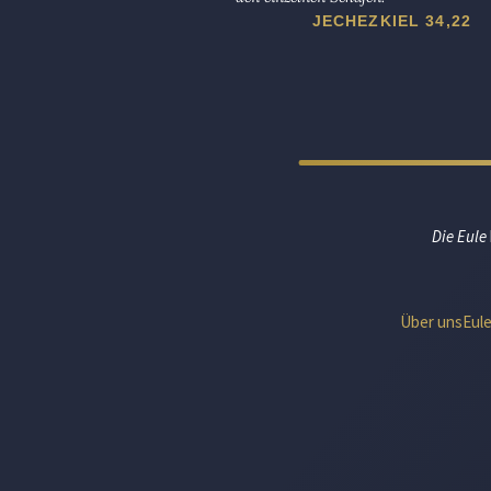
JECHEZKIEL 34,22
Die Eule
Über uns
Eul