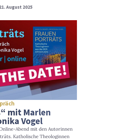
21. August 2025
spräch
“ mit Marlen
nika Vogel
m Online-Abend mit den Autorinnen
träts. Katholische Theologinnen