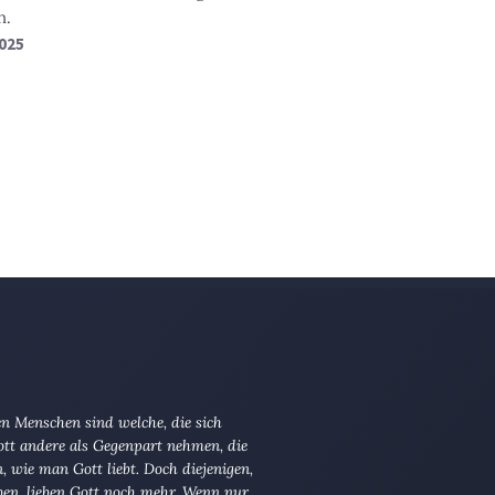
n.
2025
n Menschen sind welche, die sich
tt andere als Gegenpart nehmen, die
en, wie man Gott liebt. Doch diejenigen,
ben, lieben Gott noch mehr. Wenn nur