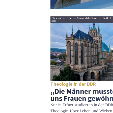
Blick auf den Erfurter Dom und die Severikirche (F
4.0)
Theologie in der DDR
„Die Männer musste
uns Frauen gewöh
Nur in Erfurt studierten in der DD
Theologie. Über Leben und Wirken 