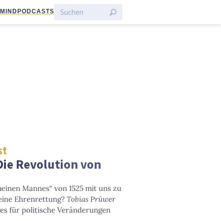
:MIND
PODCASTS
st
Die Revolution von
meinen Mannes“ von 1525 mit uns zu
eine Ehrenrettung?
Tobias Prüwer
es für politische Veränderungen