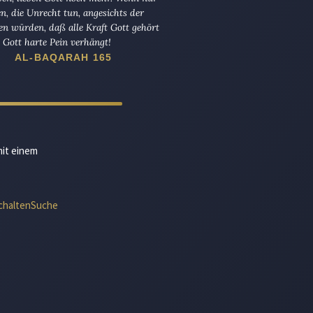
en, die Unrecht tun, angesichts der
en würden, daß alle Kraft Gott gehört
Gott harte Pein verhängt!
AL-BAQARAH 165
mit einem
chalten
Suche