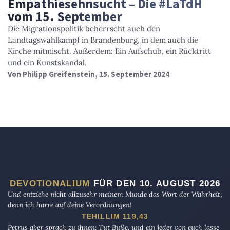
Empathiesehnsucht – Die #LaTdH
vom 15. September
Die Migrationspolitik beherrscht auch den
Landtagswahlkampf in Brandenburg, in dem auch die
Kirche mitmischt. Außerdem: Ein Aufschub, ein Rücktritt
und ein Kunstskandal.
Von
Philipp Greifenstein
, 15. September 2024
DEVOTIONALIUM
FÜR DEN 10. AUGUST 2026
Und entziehe nicht allzusehr meinem Munde das Wort der Wahrheit;
denn ich harre auf deine Verordnungen!
TEHILLIM 119,43
Petrus aber sprach zu ihnen: Tut Buße, und ein jeder von euch lasse