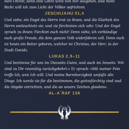
eure Ohren; denn eine Lehre wird von mir ausgehen, und mein
Recht will ich zum Licht der Völker aufrichten.
JESCHIJAHU 51,4
Und siehe, ein Engel des Herrn trat zu ihnen, und die Klarheit des
Herrn umleuchtete sie; und sie fürchteten sich sehr. Und der Engel
sprach zu ihnen: Fürchtet euch nicht! Denn siehe, ich verkündige
euch große Freude, die dem ganzen Volk widerfahren soll. Denn euch
ist heute ein Retter geboren, welcher ist Christus, der Herr, in der
Stadt Davids.
LUKAS 2,9–11
Und bestimme für uns im Diesseits Gutes, und auch im Jenseits. Wir
sind zu Dir reumütig zurückgekehrt.« Er sprach: »Mit meiner Pein
treffe Ich, wen Ich will. Und meine Barmherzigkeit umfaßt alle
Dinge. Ich werde sie für die bestimmen, die gottesfürchtig sind und
die Abgabe entrichten, und die an unsere Zeichen glauben«.
AL-A`RAF 156