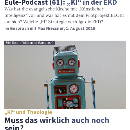
Eule-Podcast (61): „KI“ in der EKD
Was hat die evangelische Kirche mit „Künstlicher
Intelligenz“ vor und was hat es mit dem Pilotprojekt ELOKI
auf sich? Welche „KI“ Strategie verfolgt die EKD?
Im Gespräch mit Max Niessner, 1. August 2026
Bild: Rock'n Roll Monkey (Unsplash)
„KI“ und Theologie
Muss das wirklich auch noch
sein?