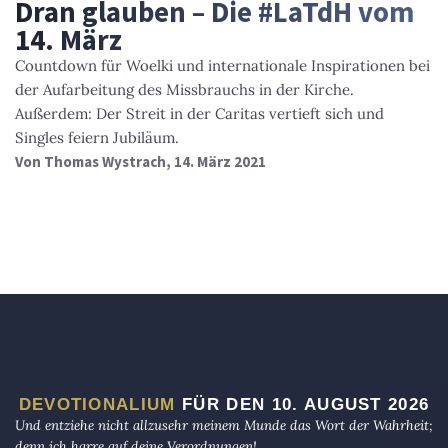
Dran glauben – Die #LaTdH vom
14. März
Countdown für Woelki und internationale Inspirationen bei
der Aufarbeitung des Missbrauchs in der Kirche.
Außerdem: Der Streit in der Caritas vertieft sich und
Singles feiern Jubiläum.
Von
Thomas Wystrach
, 14. März 2021
DEVOTIONALIUM
FÜR DEN 10. AUGUST 2026
Und entziehe nicht allzusehr meinem Munde das Wort der Wahrheit;
denn ich harre auf deine Verordnungen!