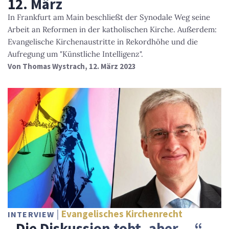
12. März
In Frankfurt am Main beschließt der Synodale Weg seine
Arbeit an Reformen in der katholischen Kirche. Außerdem:
Evangelische Kirchenaustritte in Rekordhöhe und die
Aufregung um "Künstliche Intelligenz".
Von
Thomas Wystrach
, 12. März 2023
Evangelisches Kirchenrecht
INTERVIEW
„Die Diskussion tobt, aber …“