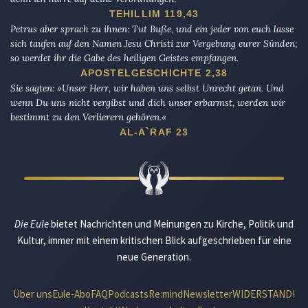
TEHILLIM 119,43
Petrus aber sprach zu ihnen: Tut Buße, und ein jeder von euch lasse
sich taufen auf den Namen Jesu Christi zur Vergebung eurer Sünden;
so werdet ihr die Gabe des heiligen Geistes empfangen.
APOSTELGESCHICHTE 2,38
Sie sagten: »Unser Herr, wir haben uns selbst Unrecht getan. Und
wenn Du uns nicht vergibst und dich unser erbarmst, werden wir
bestimmt zu den Verlierern gehören.«
AL-A`RAF 23
Die Eule
bietet Nachrichten und Meinungen zu Kirche, Politik und
Kultur, immer mit einem kritischen Blick aufgeschrieben für eine
neue Generation.
Über uns
Eule-Abo
FAQ
Podcasts
Re:mind
Newsletter
WIDERSTAND!