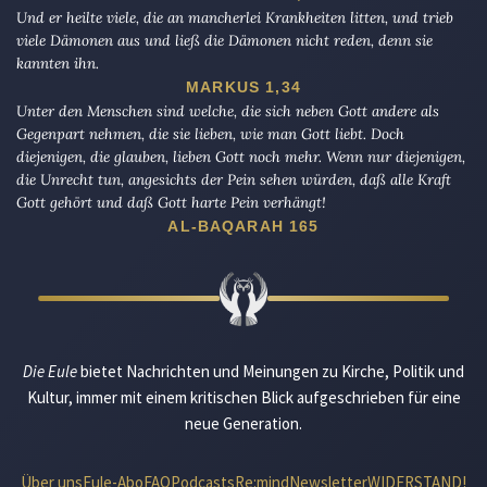
Und er heilte viele, die an mancherlei Krankheiten litten, und trieb
viele Dämonen aus und ließ die Dämonen nicht reden, denn sie
kannten ihn.
MARKUS 1,34
Unter den Menschen sind welche, die sich neben Gott andere als
Gegenpart nehmen, die sie lieben, wie man Gott liebt. Doch
diejenigen, die glauben, lieben Gott noch mehr. Wenn nur diejenigen,
die Unrecht tun, angesichts der Pein sehen würden, daß alle Kraft
Gott gehört und daß Gott harte Pein verhängt!
AL-BAQARAH 165
Die Eule
bietet Nachrichten und Meinungen zu Kirche, Politik und
Kultur, immer mit einem kritischen Blick aufgeschrieben für eine
neue Generation.
Über uns
Eule-Abo
FAQ
Podcasts
Re:mind
Newsletter
WIDERSTAND!