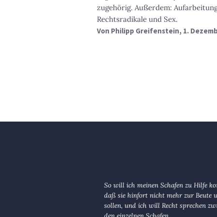
zugehörig. Außerdem: Aufarbeitung
Rechtsradikale und Sex.
Von
Philipp Greifenstein
, 1. Dezem
So will ich meinen Schafen zu Hilfe 
daß sie hinfort nicht mehr zur Beute
sollen, und ich will Recht sprechen zw
den einzelnen Schafen.