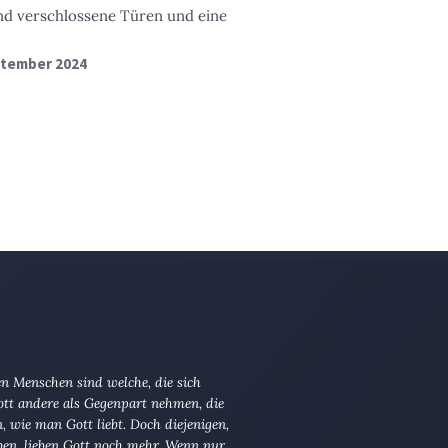
nd verschlossene Türen und eine
ptember 2024
n Menschen sind welche, die sich
tt andere als Gegenpart nehmen, die
en, wie man Gott liebt. Doch diejenigen,
ben, lieben Gott noch mehr. Wenn nur