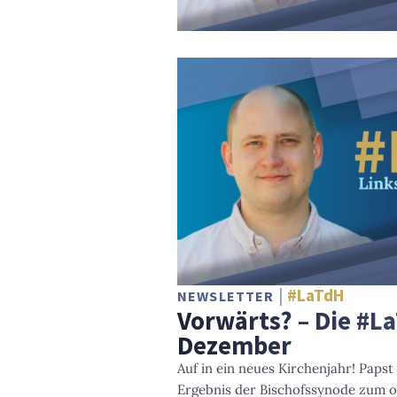
#LaTdH
NEWSLETTER
Vorwärts? – Die #L
Dezember
Auf in ein neues Kirchenjahr! Papst
Ergebnis der Bischofssynode zum 