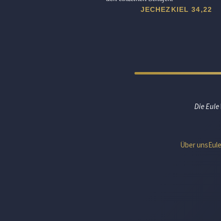
JECHEZKIEL 34,22
Die Eule
Über uns
Eul