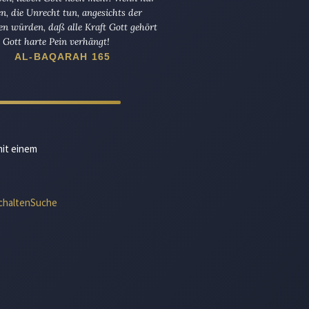
en, die Unrecht tun, angesichts der
en würden, daß alle Kraft Gott gehört
Gott harte Pein verhängt!
AL-BAQARAH 165
mit einem
chalten
Suche