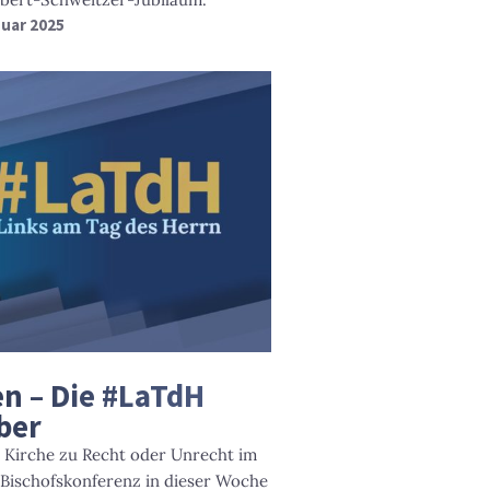
nuar 2025
n – Die #LaTdH
ber
n Kirche zu Recht oder Unrecht im
 Bischofskonferenz in dieser Woche