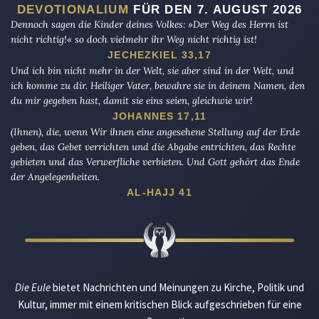
DEVOTIONALIUM
FÜR DEN 7. AUGUST 2026
Dennoch sagen die Kinder deines Volkes: »Der Weg des Herrn ist
nicht richtig!« so doch vielmehr ihr Weg nicht richtig ist!
JECHEZKIEL 33,17
Und ich bin nicht mehr in der Welt, sie aber sind in der Welt, und
ich komme zu dir. Heiliger Vater, bewahre sie in deinem Namen, den
du mir gegeben hast, damit sie eins seien, gleichwie wir!
JOHANNES 17,11
(Ihnen), die, wenn Wir ihnen eine angesehene Stellung auf der Erde
geben, das Gebet verrichten und die Abgabe entrichten, das Rechte
gebieten und das Verwerfliche verbieten. Und Gott gehört das Ende
der Angelegenheiten.
AL-HAJJ 41
Die Eule
bietet Nachrichten und Meinungen zu Kirche, Politik und
Kultur, immer mit einem kritischen Blick aufgeschrieben für eine