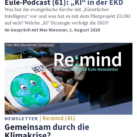
Eule-Podcast (61): „KI“ in der EKD
Was hat die evangelische Kirche mit „Künstlicher
Intelligenz“ vor und was hat es mit dem Pilotprojekt ELOKI
auf sich? Welche „KI“ Strategie verfolgt die EKD?
Im Gespräch mit Max Niessner, 1. August 2026
Foto: Mika Baumeister (Unsplash)
Re:mind (41)
NEWSLETTER
Gemeinsam durch die
Klimakrise?