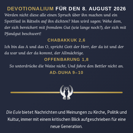
DEVOTIONALIUM
FÜR DEN 8. AUGUST 2026
Werden nicht diese alle einen Spruch über ihn machen und ein
Spottlied in Rätseln auf ihn dichten? Man wird sagen: Wehe dem,
der sich bereichert mit fremdem Gut (wie lange noch?), der sich mit
Pfandgut beschwert!
CHABAKKUK 2,6
Ich bin das A und das O, spricht Gott der Herr, der da ist und der
da war und der da kommt, der Allmächtige.
OFFENBARUNG 1,8
So unterdrücke die Waise nicht, Und fahre den Bettler nicht an.
AD-DUHA 9–10
Die Eule
bietet Nachrichten und Meinungen zu Kirche, Politik und
Kultur, immer mit einem kritischen Blick aufgeschrieben für eine
neue Generation.