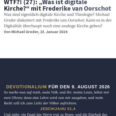
WTF?! (27): „Was ist digitale
Kirche?“ mit Frederike van Oorschot
Was sind eigentlich digitale Kirche und Theologie?
Michael
Greder
diskutiert mit
Frederike van Oorschot
: Kann es in der
Digitalität überhaupt noch eine analoge Kirche geben?
Von
Michael Greder
, 23. Januar 2024
DEVOTIONALIUM
FÜR DEN 9. AUGUST 2026
So merke nun auf mich, mein Volk, und ihr, meine Leute, leihet mir
eure Ohren; denn eine Lehre wird von mir ausgehen, und mein
Recht will ich zum Licht der Völker aufrichten.
JESCHIJAHU 51,4
Und siehe, ein Engel des Herrn trat zu ihnen, und die Klarheit des