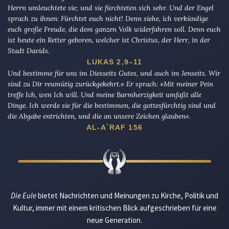
Herrn umleuchtete sie; und sie fürchteten sich sehr. Und der Engel
sprach zu ihnen: Fürchtet euch nicht! Denn siehe, ich verkündige
euch große Freude, die dem ganzen Volk widerfahren soll. Denn euch
ist heute ein Retter geboren, welcher ist Christus, der Herr, in der
Stadt Davids.
LUKAS 2,9–11
Und bestimme für uns im Diesseits Gutes, und auch im Jenseits. Wir
sind zu Dir reumütig zurückgekehrt.« Er sprach: »Mit meiner Pein
treffe Ich, wen Ich will. Und meine Barmherzigkeit umfaßt alle
Dinge. Ich werde sie für die bestimmen, die gottesfürchtig sind und
die Abgabe entrichten, und die an unsere Zeichen glauben«.
AL-A`RAF 156
Die Eule
bietet Nachrichten und Meinungen zu Kirche, Politik und
Kultur, immer mit einem kritischen Blick aufgeschrieben für eine
neue Generation.