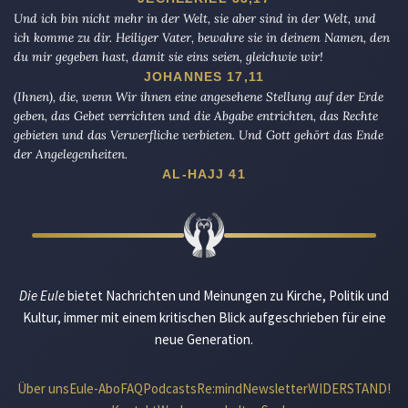
Und ich bin nicht mehr in der Welt, sie aber sind in der Welt, und
ich komme zu dir. Heiliger Vater, bewahre sie in deinem Namen, den
du mir gegeben hast, damit sie eins seien, gleichwie wir!
JOHANNES 17,11
(Ihnen), die, wenn Wir ihnen eine angesehene Stellung auf der Erde
geben, das Gebet verrichten und die Abgabe entrichten, das Rechte
gebieten und das Verwerfliche verbieten. Und Gott gehört das Ende
der Angelegenheiten.
AL-HAJJ 41
Die Eule
bietet Nachrichten und Meinungen zu Kirche, Politik und
Kultur, immer mit einem kritischen Blick aufgeschrieben für eine
neue Generation.
Über uns
Eule-Abo
FAQ
Podcasts
Re:mind
Newsletter
WIDERSTAND!