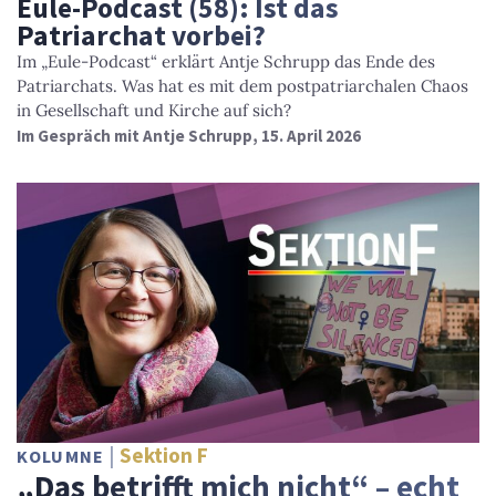
Eule-Podcast (58): Ist das
Patriarchat vorbei?
Im „Eule-Podcast“ erklärt Antje Schrupp das Ende des
Patriarchats. Was hat es mit dem postpatriarchalen Chaos
in Gesellschaft und Kirche auf sich?
Im Gespräch mit Antje Schrupp, 15. April 2026
Sektion F
KOLUMNE
„Das betrifft mich nicht“ – echt