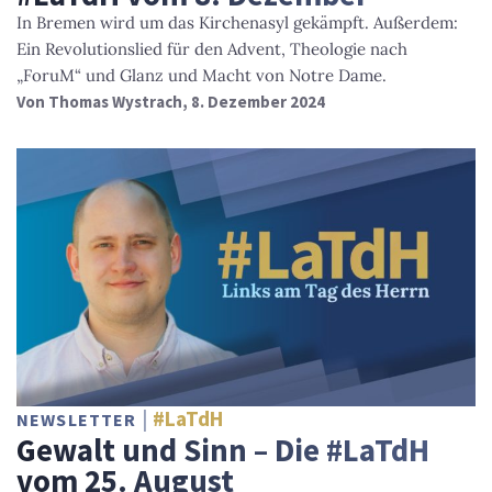
In Bremen wird um das Kirchenasyl gekämpft. Außerdem:
Ein Revolutionslied für den Advent, Theologie nach
„ForuM“ und Glanz und Macht von Notre Dame.
Von
Thomas Wystrach
, 8. Dezember 2024
#LaTdH
NEWSLETTER
Gewalt und Sinn – Die #LaTdH
vom 25. August