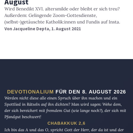
August
Wird Benedikt XVI. altersmilde oder bleibt er sich treu?
Außerdem: Gelingende Zoom-Gottesdienste,
(selbst-)getäuschte Katholik:innen und Fundis auf Insta.
Von
Jacqueline Depta
, 1. August 2021
DEVOTIONALIUM
FÜR DEN 8. AUGUST 2026
Werden nicht diese alle einen Spruch über ihn machen und ein
Spottlied in Rätseln auf ihn dichten? Man wird sagen: Wehe dem,
der sich bereichert mit fremdem Gut (wie lange noch?), der sich mit
Pfandgut beschwert!
CHABAKKUK 2,6
Ich bin das A und das O, spricht Gott der Herr, der da ist und der