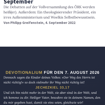
September
Die Debatten auf der Vollversammlung des ÖRK werden
heiß(er). Außerdem: Ein theologisierender Präsident, ein
irres Außenministerium und Woelkis Selbstbewusstsein.
Von
Philipp Greifenstein
, 4. September 2022
DEVOTIONALIUM
FÜR DEN 7. AUGUST 2026
Dennoch sagen die Kinder deines Volkes: »Der Weg des Herrn ist
nicht richtig!« so doch vielmehr ihr Weg nicht richtig ist!
JECHEZKIEL 33,17
Und ich bin nicht mehr in der Welt, sie aber sind in der Welt, und
ich komme zu dir. Heiliger Vater, bewahre sie in deinem Namen, den
du mir gegeben hast, damit sie eins seien, gleichwie wir!