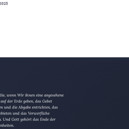
 2025
 die, wenn Wir ihnen eine angesehene
 auf der Erde geben, das Gebet
en und die Abgabe entrichten, das
ebieten und das Verwerfliche
n. Und Gott gehört das Ende der
nheiten.