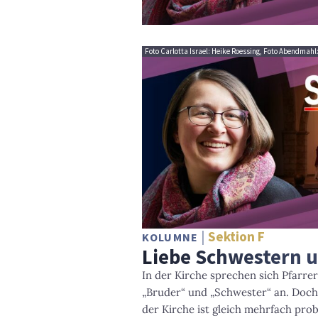
Foto Carlotta Israel: Heike Roessing, Foto Abendmahl
Sektion F
KOLUMNE
Liebe Schwestern u
In der Kirche sprechen sich Pfarre
„Bruder“ und „Schwester“ an. Doch
der Kirche ist gleich mehrfach pro