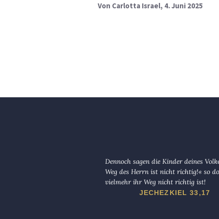
Von
Carlotta Israel
, 4. Juni 2025
Dennoch sagen die Kinder deines Volk
Weg des Herrn ist nicht richtig!« so d
vielmehr ihr Weg nicht richtig ist!
JECHEZKIEL 33,17