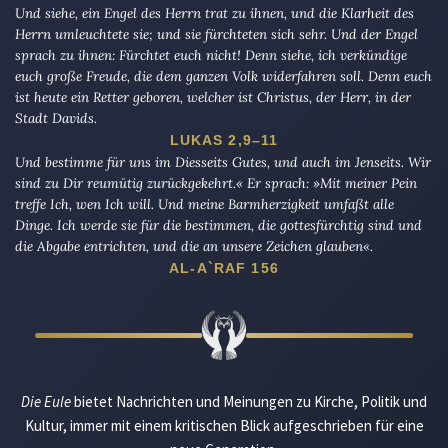
Und siehe, ein Engel des Herrn trat zu ihnen, und die Klarheit des
Herrn umleuchtete sie; und sie fürchteten sich sehr. Und der Engel
sprach zu ihnen: Fürchtet euch nicht! Denn siehe, ich verkündige
euch große Freude, die dem ganzen Volk widerfahren soll. Denn euch
ist heute ein Retter geboren, welcher ist Christus, der Herr, in der
Stadt Davids.
LUKAS 2,9–11
Und bestimme für uns im Diesseits Gutes, und auch im Jenseits. Wir
sind zu Dir reumütig zurückgekehrt.« Er sprach: »Mit meiner Pein
treffe Ich, wen Ich will. Und meine Barmherzigkeit umfaßt alle
Dinge. Ich werde sie für die bestimmen, die gottesfürchtig sind und
die Abgabe entrichten, und die an unsere Zeichen glauben«.
AL-A`RAF 156
Die Eule
bietet Nachrichten und Meinungen zu Kirche, Politik und
Kultur, immer mit einem kritischen Blick aufgeschrieben für eine