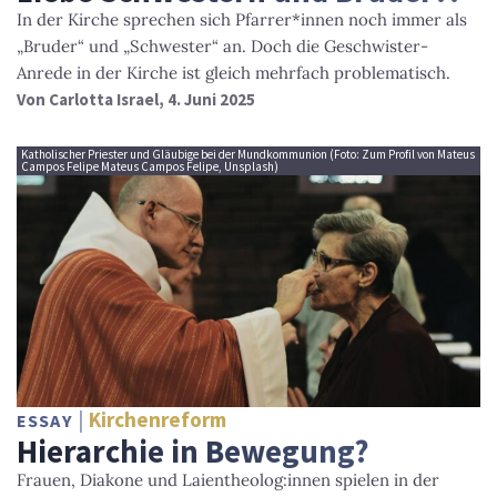
In der Kirche sprechen sich Pfarrer*innen noch immer als
„Bruder“ und „Schwester“ an. Doch die Geschwister-
Anrede in der Kirche ist gleich mehrfach problematisch.
Von
Carlotta Israel
, 4. Juni 2025
Katholischer Priester und Gläubige bei der Mundkommunion (Foto: Zum Profil von Mateus
Campos Felipe Mateus Campos Felipe, Unsplash)
Kirchenreform
ESSAY
Hierarchie in Bewegung?
Frauen, Diakone und Laientheolog:innen spielen in der