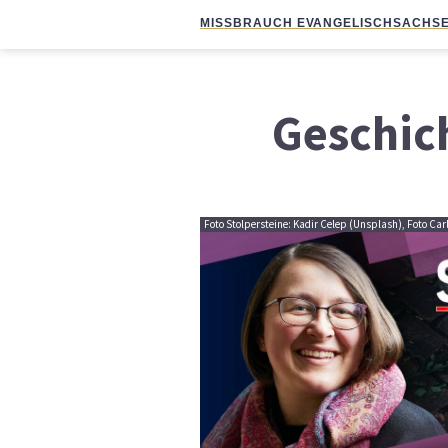
MISSBRAUCH EVANGELISCH
SACHSE
Geschic
Foto Stolpersteine: Kadir Celep (Unsplash), Foto Carl