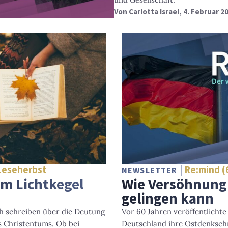
Von
Carlotta Israel
, 4. Februar 2
Leseherbst
Re:mind (
NEWSLETTER
m Lichtkegel
Wie Versöhnung
gelingen kann
ch schreiben über die Deutung
Vor 60 Jahren veröffentlichte
s Christentums. Ob bei
Deutschland ihre Ostdenkschr