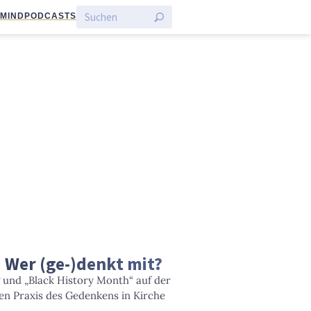
:MIND
PODCASTS
 Wer (ge-)denkt mit?
und „Black History Month“ auf der
en Praxis des Gedenkens in Kirche