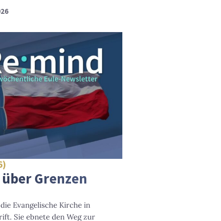
026
6)
 über Grenzen
 die Evangelische Kirche in
ift. Sie ebnete den Weg zur