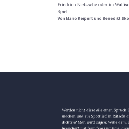
Friedrich Nietzsche oder im Walfis
Spiel.
Von
Mario Keipert und Benedikt Sko
Werden nicht diese alle einen Spruch 
machen und ein Spottlied in Rätseln a
dichten? Man wird sagen: Wehe dem, d
bereichert mit fremdem Gut (wie lange