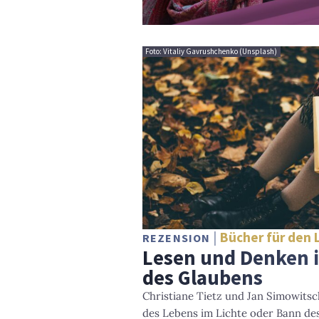
Foto: Vitaliy Gavrushchenko (Unsplash)
Bücher für den 
REZENSION
Lesen und Denken i
des Glaubens
Christiane Tietz und Jan Simowits
des Lebens im Lichte oder Bann de