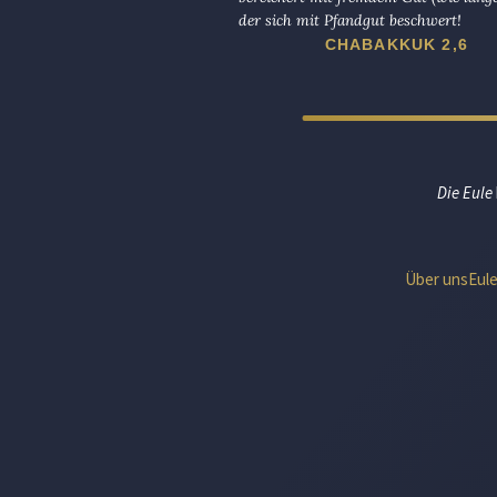
der sich mit Pfandgut beschwert!
CHABAKKUK 2,6
Die Eule
Über uns
Eul