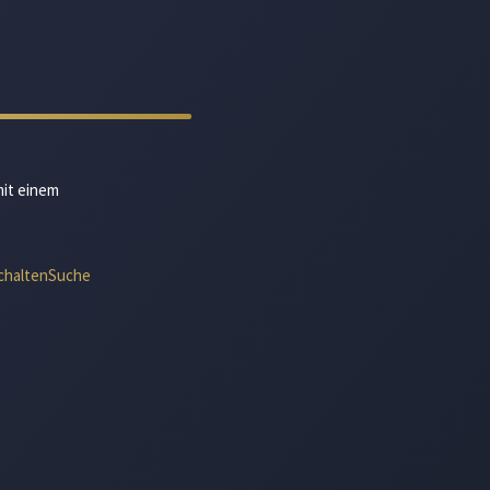
mit einem
chalten
Suche