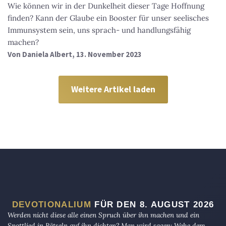
Wie können wir in der Dunkelheit dieser Tage Hoffnung
finden? Kann der Glaube ein Booster für unser seelisches
Immunsystem sein, uns sprach- und handlungsfähig
machen?
Von
Daniela Albert
, 13. November 2023
Weitere Artikel laden
DEVOTIONALIUM
FÜR DEN 8. AUGUST 2026
Werden nicht diese alle einen Spruch über ihn machen und ein
Spottlied in Rätseln auf ihn dichten? Man wird sagen: Wehe dem,