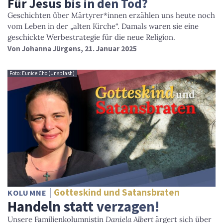
Für Jesus bis in den Tod?
Geschichten über Märtyrer*innen erzählen uns heute noch
vom Leben in der „alten Kirche“. Damals waren sie eine
geschickte Werbestrategie für die neue Religion.
Von
Johanna Jürgens
, 21. Januar 2025
Foto: Eunice Cho (Unsplash)
Gotteskind und Satansbraten
KOLUMNE
Handeln statt verzagen!
Unsere Familienkolumnistin
Daniela Albert
ärgert sich über