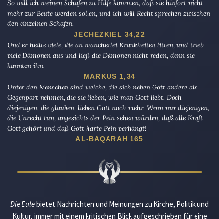
So will ich meinen Schafen zu Hilfe kommen, daß sie hinfort nicht
mehr zur Beute werden sollen, und ich will Recht sprechen zwischen
den einzelnen Schafen.
JECHEZKIEL 34,22
Und er heilte viele, die an mancherlei Krankheiten litten, und trieb
viele Dämonen aus und ließ die Dämonen nicht reden, denn sie
kannten ihn.
MARKUS 1,34
Unter den Menschen sind welche, die sich neben Gott andere als
Gegenpart nehmen, die sie lieben, wie man Gott liebt. Doch
diejenigen, die glauben, lieben Gott noch mehr. Wenn nur diejenigen,
die Unrecht tun, angesichts der Pein sehen würden, daß alle Kraft
Gott gehört und daß Gott harte Pein verhängt!
AL-BAQARAH 165
Die Eule
bietet Nachrichten und Meinungen zu Kirche, Politik und
Kultur, immer mit einem kritischen Blick aufgeschrieben für eine