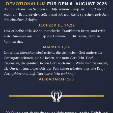
DEVOTIONALIUM
FÜR DEN 6. AUGUST 2026
So will ich meinen Schafen zu Hilfe kommen, daß sie hinfort nicht
mehr zur Beute werden sollen, und ich will Recht sprechen zwischen
den einzelnen Schafen.
JECHEZKIEL 34,22
Und er heilte viele, die an mancherlei Krankheiten litten, und trieb
viele Dämonen aus und ließ die Dämonen nicht reden, denn sie
kannten ihn.
MARKUS 1,34
Unter den Menschen sind welche, die sich neben Gott andere als
Gegenpart nehmen, die sie lieben, wie man Gott liebt. Doch
diejenigen, die glauben, lieben Gott noch mehr. Wenn nur diejenigen,
die Unrecht tun, angesichts der Pein sehen würden, daß alle Kraft
Gott gehört und daß Gott harte Pein verhängt!
AL-BAQARAH 165
Die Eule
bietet Nachrichten und Meinungen zu Kirche, Politik und