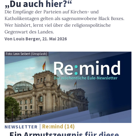
„Du auch hier?“
Die Empfänge der Parteien auf Kirchen- und
Katholikentagen gelten als sagenumwobene Black Boxes.
Wer hinhört, lernt viel über die religionspolitische
Gegenwart des Landes.
Von
Louis Berger
, 21. Mai 2026
Foto: Leon Seibert (Unsplash)
Re:mind (14)
NEWSLETTER
„Ein Armutszeugnis für diese