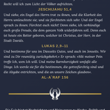
Recht will ich zum Licht der Völker aufrichten.
JESCHIJAHU 51,4
Und siehe, ein Engel des Herrn trat zu ihnen, und die Klarheit des
Herrn umleuchtete sie; und sie fürchteten sich sehr. Und der Engel
sprach zu ihnen: Fürchtet euch nicht! Denn siehe, ich verkündige
euch große Freude, die dem ganzen Volk widerfahren soll. Denn euch
ist heute ein Retter geboren, welcher ist Christus, der Herr, in der
Stadt Davids.
LUKAS 2,9–11
Und bestimme für uns im Diesseits Gutes, und auch im Jenseits. Wir
sind zu Dir reumütig zurückgekehrt.« Er sprach: »Mit meiner Pein
treffe Ich, wen Ich will. Und meine Barmherzigkeit umfaßt alle
Dinge. Ich werde sie für die bestimmen, die gottesfürchtig sind und
die Abgabe entrichten, und die an unsere Zeichen glauben«.
AL-A`RAF 156