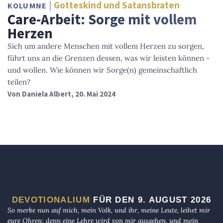
Gotteskind und Satansbraten
KOLUMNE
Care-Arbeit: Sorge mit vollem
Herzen
Sich um andere Menschen mit vollem Herzen zu sorgen,
führt uns an die Grenzen dessen, was wir leisten können -
und wollen. Wie können wir Sorge(n) gemeinschaftlich
teilen?
Von
Daniela Albert
, 20. Mai 2024
DEVOTIONALIUM
FÜR DEN 9. AUGUST 2026
So merke nun auf mich, mein Volk, und ihr, meine Leute, leihet mir
eure Ohren; denn eine Lehre wird von mir ausgehen, und mein