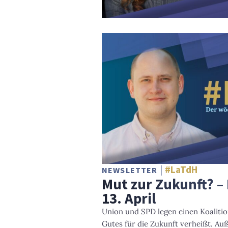
#LaTdH
NEWSLETTER
Mut zur Zukunft? –
13. April
Union und SPD legen einen Koalitio
Gutes für die Zukunft verheißt. Au