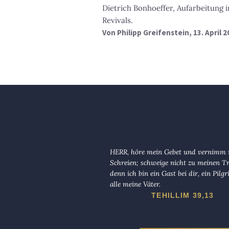
Dietrich Bonhoeffer, Aufarbeitung
Revivals.
Von
Philipp Greifenstein
, 13. April 
HERR, höre mein Gebet und vernimm
Schreien; schweige nicht zu meinen T
denn ich bin ein Gast bei dir, ein Pilg
alle meine Väter.
TEHILLIM 39,13