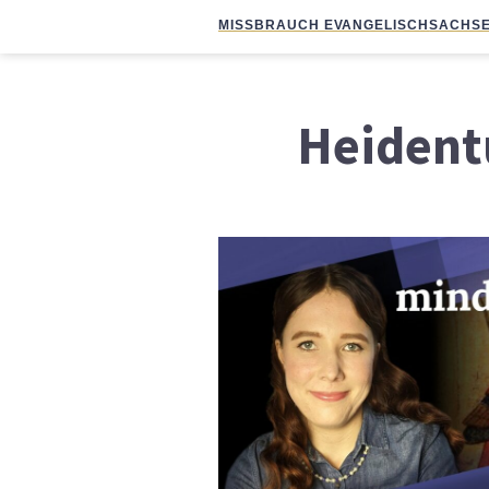
MISSBRAUCH EVANGELISCH
SACHSE
Heiden