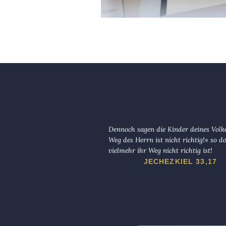
Dennoch sagen die Kinder deines Volk
Weg des Herrn ist nicht richtig!« so d
vielmehr ihr Weg nicht richtig ist!
JECHEZKIEL 33,17