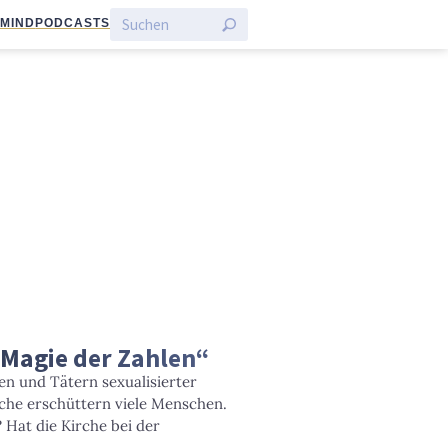
:MIND
PODCASTS
„Magie der Zahlen“
en und Tätern sexualisierter
rche erschüttern viele Menschen.
 Hat die Kirche bei der