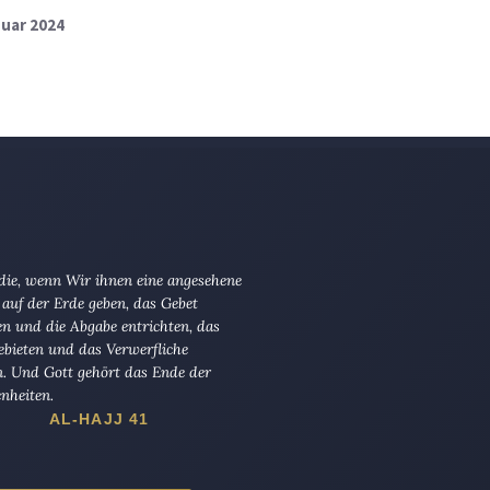
nuar 2024
 die, wenn Wir ihnen eine angesehene
 auf der Erde geben, das Gebet
en und die Abgabe entrichten, das
ebieten und das Verwerfliche
n. Und Gott gehört das Ende der
nheiten.
AL-HAJJ 41