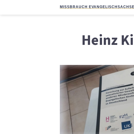
MISSBRAUCH EVANGELISCH
SACHSE
Heinz K