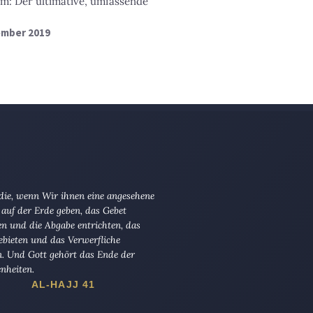
dem: Der ultimative, umfassende
ember 2019
 die, wenn Wir ihnen eine angesehene
 auf der Erde geben, das Gebet
en und die Abgabe entrichten, das
ebieten und das Verwerfliche
n. Und Gott gehört das Ende der
nheiten.
AL-HAJJ 41