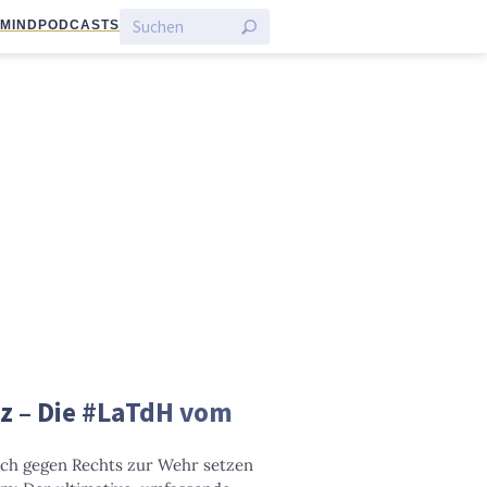
:MIND
PODCASTS
z – Die #LaTdH vom
ich gegen Rechts zur Wehr setzen