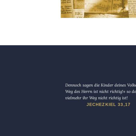
Dennoch sagen die Kinder deines Volk
Weg des Herrn ist nicht richtig!« so d
vielmehr ihr Weg nicht richtig ist!
JECHEZKIEL 33,17